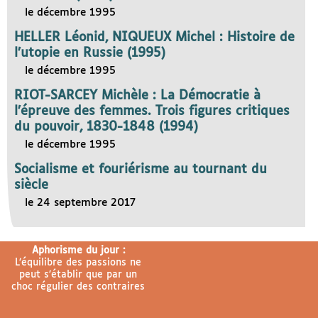
le décembre 1995
HELLER Léonid, NIQUEUX Michel : Histoire de
l’utopie en Russie (1995)
le décembre 1995
RIOT-SARCEY Michèle : La Démocratie à
l’épreuve des femmes. Trois figures critiques
du pouvoir, 1830-1848 (1994)
le décembre 1995
Socialisme et fouriérisme au tournant du
siècle
le 24 septembre 2017
Aphorisme du jour :
L’équilibre des passions ne
peut s’établir que par un
choc régulier des contraires