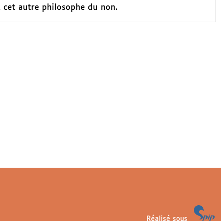
, cet autre philosophe du non.
Réalisé sous