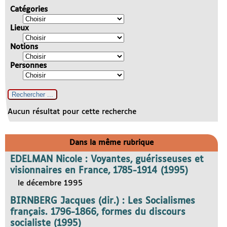
Catégories
Lieux
Notions
Personnes
Aucun résultat pour cette recherche
Dans la même rubrique
EDELMAN Nicole : Voyantes, guérisseuses et
visionnaires en France, 1785-1914 (1995)
le décembre 1995
BIRNBERG Jacques (dir.) : Les Socialismes
français. 1796-1866, formes du discours
socialiste (1995)