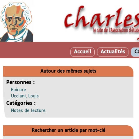
Accueil
Actualités
C
Autour des mêmes sujets
Personnes :
Epicure
Ucciani, Louis
Catégories :
Notes de lecture
Rechercher un article par mot-clé