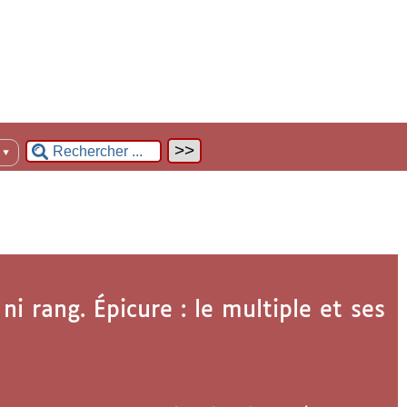
n
▼
i rang. Épicure : le multiple et ses