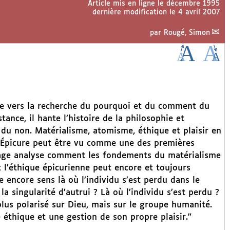
Article mis en ligne le
décembre 1995
dernière modification le 4 avril 2007
par
Rougé, Simon
e vers la recherche du pourquoi et du comment du
tance, il hante l’histoire de la philosophie et
du non. Matérialisme, atomisme, éthique et plaisir en
Épicure peut être vu comme une des premières
rage analyse comment les fondements du matérialisme
 l’éthique épicurienne peut encore et toujours
e encore sens là où l’individu s’est perdu dans le
la singularité d’autrui ? Là où l’individu s’est perdu ?
plus polarisé sur Dieu, mais sur le groupe humanité.
 éthique et une gestion de son propre plaisir.”