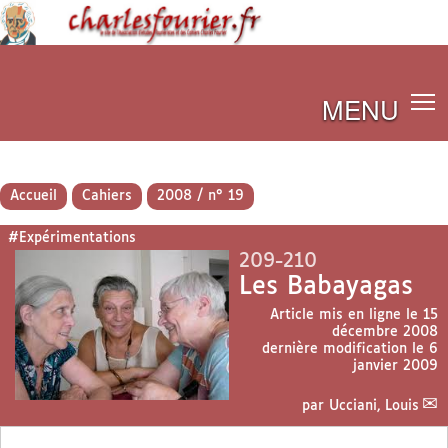
MENU
Accueil
Cahiers
2008 / n° 19
#Expérimentations
209-210
Les Babayagas
Article mis en ligne le
15
décembre 2008
dernière modification le 6
janvier 2009
par
Ucciani, Louis