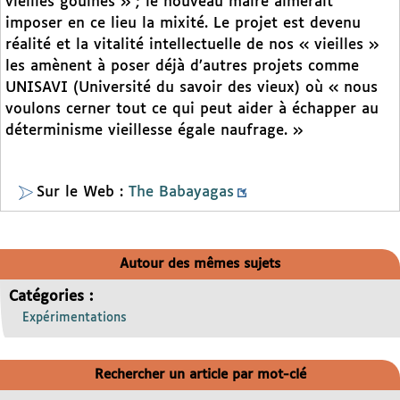
vieilles gouines » ; le nouveau maire aimerait
imposer en ce lieu la mixité. Le projet est devenu
réalité et la vitalité intellectuelle de nos « vieilles »
les amènent à poser déjà d’autres projets comme
UNISAVI (Université du savoir des vieux) où « nous
voulons cerner tout ce qui peut aider à échapper au
déterminisme vieillesse égale naufrage. »
Sur le Web :
The Babayagas
Autour des mêmes sujets
Catégories :
Expérimentations
Rechercher un article par mot-clé