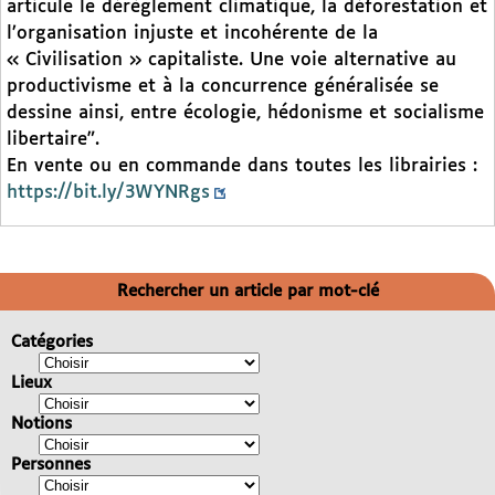
articule le dérèglement climatique, la déforestation et
l’organisation injuste et incohérente de la
« Civilisation » capitaliste. Une voie alternative au
productivisme et à la concurrence généralisée se
dessine ainsi, entre écologie, hédonisme et socialisme
libertaire".
En vente ou en commande dans toutes les librairies :
https://bit.ly/3WYNRgs
Rechercher un article par mot-clé
Catégories
Lieux
Notions
Personnes