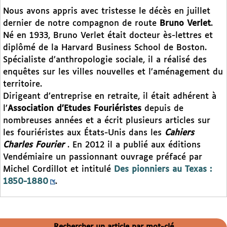
Nous avons appris avec tristesse le décès en juillet
dernier de notre compagnon de route
Bruno Verlet
.
Né en 1933, Bruno Verlet était docteur ès-lettres et
diplômé de la Harvard Business School de Boston.
Spécialiste d’anthropologie sociale, il a réalisé des
enquêtes sur les villes nouvelles et l’aménagement du
territoire.
Dirigeant d’entreprise en retraite, il était adhérent à
l’
Association d’Etudes Fouriéristes
depuis de
nombreuses années et a écrit plusieurs articles sur
les fouriéristes aux États-Unis dans les
Cahiers
Charles Fourier
. En 2012 il a publié aux éditions
Vendémiaire un passionnant ouvrage préfacé par
Michel Cordillot et intitulé
Des pionniers au Texas :
1850-1880
.
Rechercher un article par mot-clé