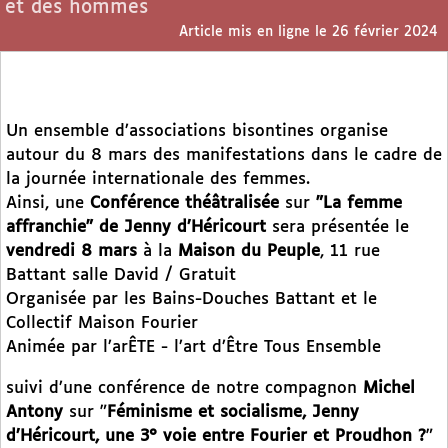
et des hommes
Article mis en ligne le
26 février 2024
Un ensemble d’associations bisontines organise
autour du 8 mars des manifestations dans le cadre de
la journée internationale des femmes.
Ainsi, une
Conférence théâtralisée
sur
"La femme
affranchie" de Jenny d’Héricourt
sera présentée le
vendredi 8 mars
à la
Maison du Peuple
, 11 rue
Battant salle David / Gratuit
Organisée par les Bains-Douches Battant et le
Collectif Maison Fourier
Animée par l’arÊTE - l’art d’Être Tous Ensemble
suivi d’une conférence de notre compagnon
Michel
Antony
sur "
Féminisme et socialisme, Jenny
d’Héricourt, une 3° voie entre Fourier et Proudhon ?
"