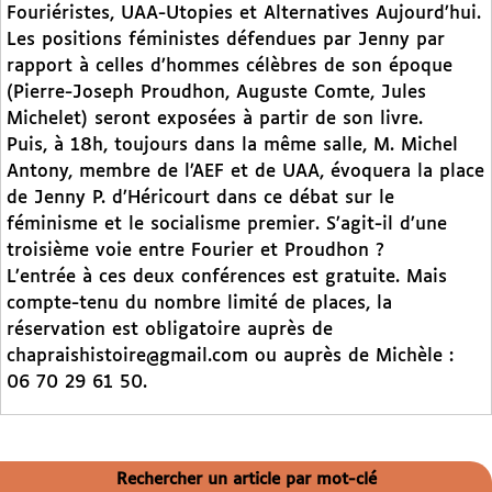
Fouriéristes, UAA-Utopies et Alternatives Aujourd’hui.
Les positions féministes défendues par Jenny par
rapport à celles d’hommes célèbres de son époque
(Pierre-Joseph Proudhon, Auguste Comte, Jules
Michelet) seront exposées à partir de son livre.
Puis, à 18h, toujours dans la même salle, M. Michel
Antony, membre de l’AEF et de UAA, évoquera la place
de Jenny P. d’Héricourt dans ce débat sur le
féminisme et le socialisme premier. S’agit-il d’une
troisième voie entre Fourier et Proudhon ?
L’entrée à ces deux conférences est gratuite. Mais
compte-tenu du nombre limité de places, la
réservation est obligatoire auprès de
chapraishistoire@gmail.com ou auprès de Michèle :
06 70 29 61 50.
Rechercher un article par mot-clé