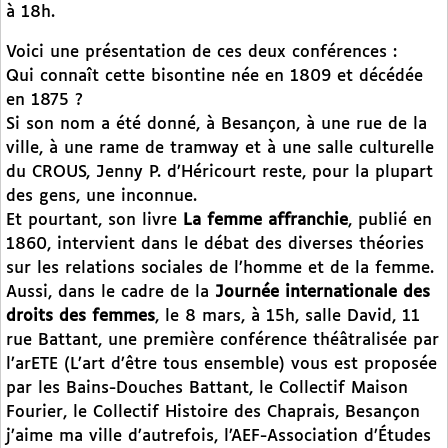
à 18h.
Voici une présentation de ces deux conférences :
Qui connaît cette bisontine née en 1809 et décédée
en 1875 ?
Si son nom a été donné, à Besançon, à une rue de la
ville, à une rame de tramway et à une salle culturelle
du CROUS, Jenny P. d’Héricourt reste, pour la plupart
des gens, une inconnue.
Et pourtant, son livre
La femme affranchie
, publié en
1860, intervient dans le débat des diverses théories
sur les relations sociales de l’homme et de la femme.
Aussi, dans le cadre de la
Journée internationale des
droits des femmes
, le 8 mars, à 15h, salle David, 11
rue Battant, une première conférence théâtralisée par
l’arETE (L’art d’être tous ensemble) vous est proposée
par les Bains-Douches Battant, le Collectif Maison
Fourier, le Collectif Histoire des Chaprais, Besançon
j’aime ma ville d’autrefois, l’AEF-Association d’Études