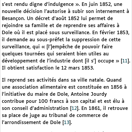
s’est rendu digne d’indulgence ». En juin 1852, une
nouvelle décision l’autorise à subir son internement à
Besançon. Un décret d’août 1852 lui permet de
rejoindre sa famille et de reprendre ses affaires à
Dole où il est placé sous surveillance. En février 1853,
il demande au sous-préfet la suppression de cette
surveillance, qui « [l’]empêche de pouvoir faire
quelques tournées qui seraient bien utiles au
développement de l’industrie dont [il s’] occupe »
[
11
]
.
Il obtient satisfaction le 12 mars 1853.
Il reprend ses activités dans sa ville natale. Quand
une association alimentaire est constituée en 1856 à
l’initiative du maire de Dole, Antoine Jourdy
contribue pour 100 francs à son capital et est élu à
son conseil d’administration
[
12
]
. En 1861, il retrouve
sa place de juge au tribunal de commerce de
l’arrondissement de Dole
[
13
]
.