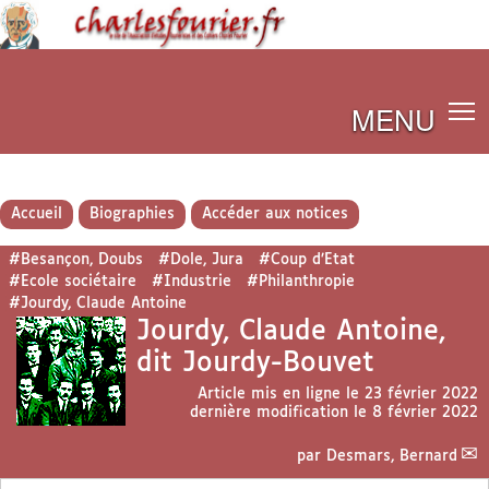
MENU
Accueil
Biographies
Accéder aux notices
#Besançon, Doubs
#Dole, Jura
#Coup d’Etat
#Ecole sociétaire
#Industrie
#Philanthropie
#Jourdy, Claude Antoine
Jourdy, Claude Antoine,
dit Jourdy-Bouvet
Article mis en ligne le
23 février 2022
dernière modification le 8 février 2022
par
Desmars, Bernard