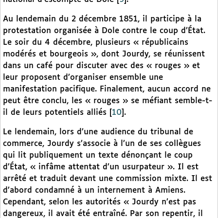
Au lendemain du 2 décembre 1851, il participe à la
protestation organisée à Dole contre le coup d’État.
Le soir du 4 décembre, plusieurs « républicains
modérés et bourgeois », dont Jourdy, se réunissent
dans un café pour discuter avec des « rouges » et
leur proposent d’organiser ensemble une
manifestation pacifique. Finalement, aucun accord ne
peut être conclu, les « rouges » se méfiant semble-t-
il de leurs potentiels alliés
[
10
]
.
Le lendemain, lors d’une audience du tribunal de
commerce, Jourdy s’associe à l’un de ses collègues
qui lit publiquement un texte dénonçant le coup
d’État, « infâme attentat d’un usurpateur ». Il est
arrêté et traduit devant une commission mixte. Il est
d’abord condamné à un internement à Amiens.
Cependant, selon les autorités « Jourdy n’est pas
dangereux, il avait été entraîné. Par son repentir, il