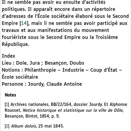
Il ne semble pas avoir eu ensuite d’activités
politiques. Il apparaît encore dans un répertoire
d’adresses de l’École sociétaire élaboré sous le Second
Empire
[
14
]
, mais il ne semble pas avoir participé aux
travaux et aux manifestations du mouvement
fouriériste sous le Second Empire ou la Troisième
République.
Index
Lieu : Dole, Jura ; Besançon, Doubs
Notions : Philanthropie – Industrie – Coup d’État –
École sociétaire
Personne : Jourdy, Claude Antoine
Notes
[
1
]
Archives nationales, BB/22/164, dossier Jourdy. Et Alphonse
Rousset,
Notice historique et statistique sur la ville de Dôle
,
Besançon, Bintot, 1854, p. 9.
[
2
]
Album dolois,
25 mai 1845.