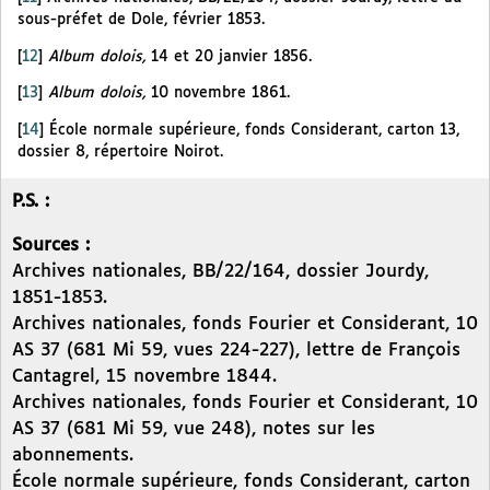
sous-préfet de Dole, février 1853.
[
12
]
Album dolois,
14 et 20 janvier 1856.
[
13
]
Album dolois,
10 novembre 1861.
[
14
]
École normale supérieure, fonds Considerant, carton 13,
dossier 8, répertoire Noirot.
P.S. :
Sources :
Archives nationales, BB/22/164, dossier Jourdy,
1851-1853.
Archives nationales, fonds Fourier et Considerant, 10
AS 37 (681 Mi 59, vues 224-227), lettre de François
Cantagrel, 15 novembre 1844.
Archives nationales, fonds Fourier et Considerant, 10
AS 37 (681 Mi 59, vue 248), notes sur les
abonnements.
École normale supérieure, fonds Considerant, carton