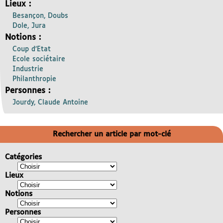
Lieux :
Besançon, Doubs
Dole, Jura
Notions :
Coup d’Etat
Ecole sociétaire
Industrie
Philanthropie
Personnes :
Jourdy, Claude Antoine
Rechercher un article par mot-clé
Catégories
Lieux
Notions
Personnes