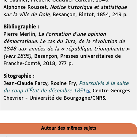
le-Saunier, Frédéric Gauthier éditeur, 1846.
Alphonse Rousset,
Notice historique et statistique
sur la ville de Dole
, Besançon, Bintot, 1854, 249 p.
Bibliographie :
Pierre Merlin,
La Formation d’une opinion
démocratique. Le cas du Jura, de la révolution de
1848 aux années de la « république triomphante »
(vers 1895)
, Besançon, Presses universitaires de
Franche-Comté, 2018, 277 p.
Sitographie :
Jean-Claude Farcy, Rosine Fry,
Poursuivis à la suite
du coup d’État de décembre 1851
, Centre Georges
Chevrier - Université de Bourgogne/CNRS.
Autour des mêmes sujets