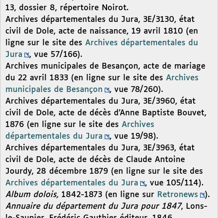
13, dossier 8, répertoire Noirot.
Archives départementales du Jura, 3E/3130, état
civil de Dole, acte de naissance, 19 avril 1810 (en
ligne sur le site des
Archives départementales du
Jura
, vue 57/166).
Archives municipales de Besançon, acte de mariage
du 22 avril 1833 (en ligne sur le site des
Archives
municipales de Besançon
, vue 78/260).
Archives départementales du Jura, 3E/3960, état
civil de Dole, acte de décès d’Anne Baptiste Bouvet,
1876 (en ligne sur le site des
Archives
départementales du Jura
, vue 19/98).
Archives départementales du Jura, 3E/3963, état
civil de Dole, acte de décès de Claude Antoine
Jourdy, 28 décembre 1879 (en ligne sur le site des
Archives départementales du Jura
, vue 105/114).
Album dolois,
1842-1873 (en ligne sur
Retronews
).
Annuaire du département du Jura pour 1847
, Lons-