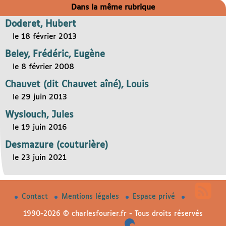
Dans la même rubrique
Doderet, Hubert
le 18 février 2013
Beley, Frédéric, Eugène
le 8 février 2008
Chauvet (dit Chauvet aîné), Louis
le 29 juin 2013
Wyslouch, Jules
le 19 juin 2016
Desmazure (couturière)
le 23 juin 2021
Contact
Mentions légales
Espace privé
1990-2026 © charlesfourier.fr - Tous droits réservés