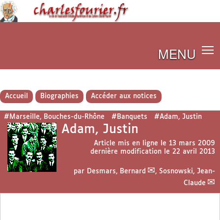
MENU
Accueil
Biographies
Accéder aux notices
#Marseille, Bouches-du-Rhône
#Banquets
#Adam, Justin
Adam, Justin
Article mis en ligne le
13 mars 2009
dernière modification le 22 avril 2013
par
Desmars, Bernard
,
Sosnowski, Jean-
Claude