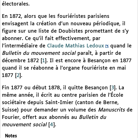
électorales.
En 1872, alors que les fouriéristes parisiens
envisagent la création d’un nouveau périodique, il
figure sur une liste de Doubistes promettant de s’y
abonner. Ce qu’il fait effectivement, par
l’intermédiaire de
Claude Mathias Ledoux
quand le
Bulletin du mouvement social
paraît, à partir de
décembre 1872
[
1
]
. Il est encore à Besançon en 1877
quand il se réabonne à l’organe fouriériste en mai
1877
[
2
]
.
Fin 1877 ou début 1878, il quitte Besançon
[
3
]
. La
même année, il écrit au centre parisien de l’École
sociétaire depuis Saint-Imier (canton de Berne,
Suisse) pour demander un volume des
Manuscrits
de
Fourier, offert aux abonnés au
Bulletin du
mouvement social
[
4
]
.
Notes