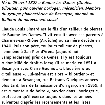
Né le 25 avril 1827 à Baume-les-Dames (Doubs).
Bijoutier, puis ouvrier horloger, mécanicien. Membre
du groupe phalanstérien de Besançon, abonné au
Bulletin du mouvement social
.
Claude Louis Simard est le fils d’un tailleur de pierres
de Baume-les-Dames. Il vit ensuite avec ses parents à
Charmes-sur-Rhône (Ardèche) où sa mère décède en
1840. Puis son père, toujours tailleur de pierres,
l’emmène à San Pier d’Arena (aujourd’hui
Sampierdarena) près de Gênes. Il y est toujours
« domicilié de droit » lorsqu’il se marie en 1851 à
Besançon avec Claire Gouniot, « blousière » ou
« tailleuse ». Lui-même est alors « bijoutier » et
demeure à Besançon, rue Battant. Quelques années
plus tard, lors de la naissance d’un garçon en 1859, il
est « monteur de boite », ouvrier dans l’horlogerie,
profession qu’il exerce toujours dans les années
suivantes d’après les recensements et les listes