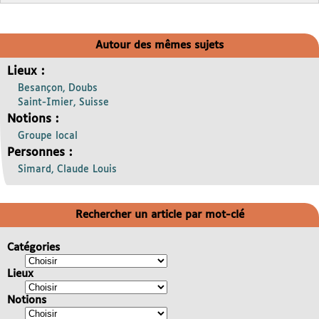
Autour des mêmes sujets
Lieux :
Besançon, Doubs
Saint-Imier, Suisse
Notions :
Groupe local
Personnes :
Simard, Claude Louis
Rechercher un article par mot-clé
Catégories
Lieux
Notions