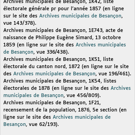
Archives municipales de Besançon, 1K42, liste
électorale générale pr pour l’année 1857 (en ligne
sur le site des
Archives municipales de Besançon
,
vue 143/378).
Archives municipales de Besançon, 1E743, acte de
naissance de Philippe Eugène Simard, 13 octobre
1859 (en ligne sur le site des
Archives municipales
de Besançon
, vue 336/438).
Archives municipales de Besançon, 1K51, liste
électorale du canton nord, 1872 (en ligne sur le site
des
Archives municipales de Besançon
, vue 196/461).
Archives municipales de Besançon, 1K54, listes
électorales de 1878 (en ligne sur le site des
Archives
municipales de Besançon
, vue 456/809).
Archives municipales de Besançon, 1F21,
recensement de la population, 1876, 5e section (en
ligne sur le site des
Archives municipales de
Besançon
, vue 62/193).