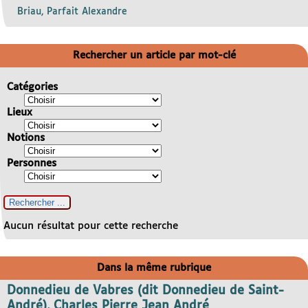
Briau, Parfait Alexandre
Rechercher un article par mot-clé
Catégories
Lieux
Notions
Personnes
Aucun résultat pour cette recherche
Dans la même rubrique
Donnedieu de Vabres (dit Donnedieu de Saint-
André), Charles Pierre Jean André