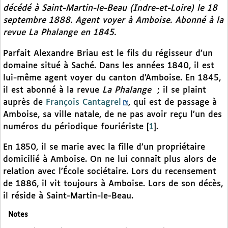
décédé à Saint-Martin-le-Beau (Indre-et-Loire) le 18
septembre 1888. Agent voyer à Amboise. Abonné à la
revue
La Phalange
en 1845.
Parfait Alexandre Briau est le fils du régisseur d’un
domaine situé à Saché. Dans les années 1840, il est
lui-même agent voyer du canton d’Amboise. En 1845,
il est abonné à la revue
La Phalange
; il se plaint
auprès de
François Cantagrel
, qui est de passage à
Amboise, sa ville natale, de ne pas avoir reçu l’un des
numéros du périodique fouriériste
[
1
]
.
En 1850, il se marie avec la fille d’un propriétaire
domicilié à Amboise. On ne lui connaît plus alors de
relation avec l’École sociétaire. Lors du recensement
de 1886, il vit toujours à Amboise. Lors de son décès,
il réside à Saint-Martin-le-Beau.
Notes