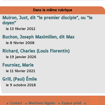
Dans la même rubrique
Muiron, Just, dit “le premier disciple”, ou “le
doyen”
le 13 février 2012
Buchon, Joseph Maximilien, dit Max
le 8 février 2008
Richard, Charles (Louis Florentin)
le 19 janvier 2026
Fourniez, Marie
le 11 février 2021
Grill, (Paul) Émile
le 9 octobre 2018
Contact
Mentions légales
Espace privé