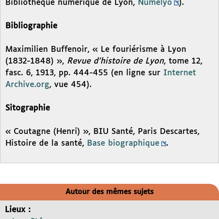
Bibliothèque numérique de Lyon,
Numelyo
).
Bibliographie
Maximilien Buffenoir, « Le fouriérisme à Lyon
(1832-1848) »,
Revue d’histoire de Lyon
, tome 12,
fasc. 6, 1913, pp. 444-455 (en ligne sur
Internet
Archive.org
, vue 454).
Sitographie
« Coutagne (Henri) », BIU Santé, Paris Descartes,
Histoire de la santé,
Base biographique
.
Autour des mêmes sujets
Lieux :