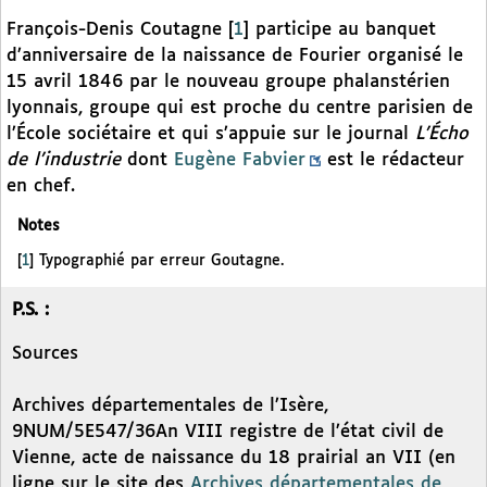
François-Denis Coutagne
[
1
]
participe au banquet
d’anniversaire de la naissance de Fourier organisé le
15 avril 1846 par le nouveau groupe phalanstérien
lyonnais, groupe qui est proche du centre parisien de
l’École sociétaire et qui s’appuie sur le journal
L’Écho
de l’industrie
dont
Eugène Fabvier
est le rédacteur
en chef.
Notes
[
1
]
Typographié par erreur Goutagne.
P.S. :
Sources
Archives départementales de l’Isère,
9NUM/5E547/36An VIII registre de l’état civil de
Vienne, acte de naissance du 18 prairial an VII (en
ligne sur le site des
Archives départementales de