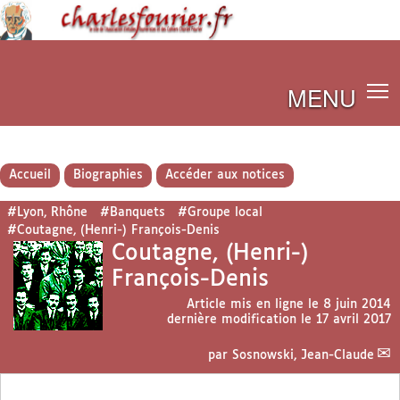
MENU
Accueil
Biographies
Accéder aux notices
#Lyon, Rhône
#Banquets
#Groupe local
#Coutagne, (Henri-) François-Denis
Coutagne, (Henri-)
François-Denis
Article mis en ligne le
8 juin 2014
dernière modification le 17 avril 2017
par
Sosnowski, Jean-Claude