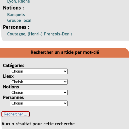
Lyon, Rhône
Notions :
Banquets
Groupe local
Personnes :
Coutagne, (Henri-) François-Denis
Rechercher un article par mot-clé
Catégories
Lieux
Notions
Personnes
Aucun résultat pour cette recherche