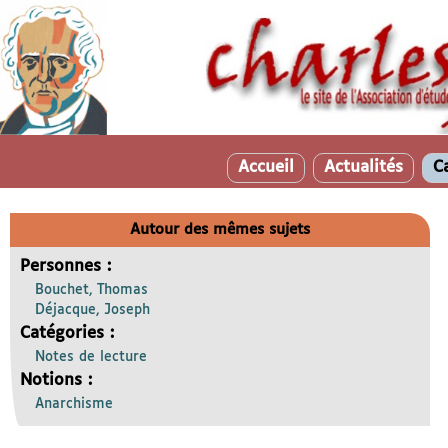
Accueil
Actualités
C
Autour des mêmes sujets
Personnes :
Bouchet, Thomas
Déjacque, Joseph
Catégories :
Notes de lecture
Notions :
Anarchisme