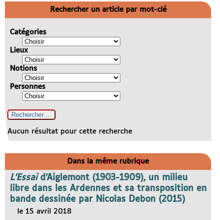
Rechercher un article par mot-clé
Catégories
Lieux
Notions
Personnes
Aucun résultat pour cette recherche
Dans la même rubrique
L’Essai
d’Aiglemont (1903-1909), un milieu
libre dans les Ardennes et sa transposition en
bande dessinée par Nicolas Debon (2015)
le 15 avril 2018