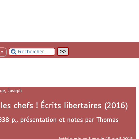
n
▼
ue, Joseph
s chefs ! Écrits libertaires (2016)
 338 p., présentation et notes par Thomas