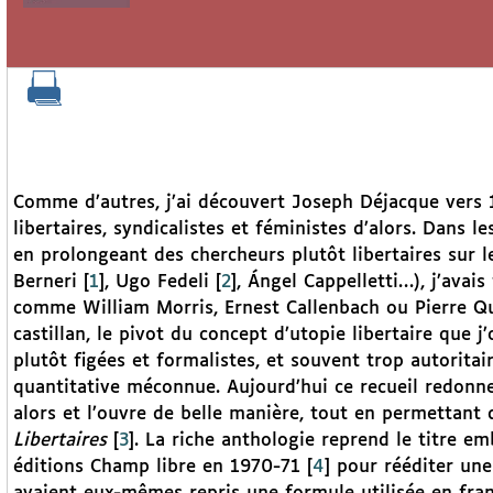
Comme d’autres, j’ai découvert Joseph Déjacque vers 
libertaires, syndicalistes et féministes d’alors. Dans l
en prolongeant des chercheurs plutôt libertaires sur 
Berneri
[
1
]
, Ugo Fedeli
[
2
]
, Ángel Cappelletti…), j’avais
comme William Morris, Ernest Callenbach ou Pierre Qu
castillan, le pivot du concept d’utopie libertaire que j
plutôt figées et formalistes, et souvent trop autorita
quantitative méconnue. Aujourd’hui ce recueil redonne 
alors et l’ouvre de belle manière, tout en permettant 
Libertaires
[
3
]
. La riche anthologie reprend le titre 
éditions Champ libre en 1970-71
[
4
]
pour rééditer une 