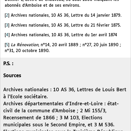
abonnés d’Amboise et de ses environs.
[
2
]
Archives nationales, 10 AS 36, Lettre du 14 janvier 1879.
[
3
]
Archives nationales, 10 AS 36, Lettre du 21 février 1875.
[
4
]
Archives nationales, 10 AS 36, Lettre du 1er avril 1874
[
5
]
La Rénovation
, n°14, 20 avril 1889 ; n°27, 20 juin 1890 ;
n°31, 20 octobre 1890.
P.S. :
Sources
Archives nationales : 10 AS 36, Lettres de Louis Bert
à l’Ecole sociétaire.
Archives départementales d’Indre-et-Loire : état-
civil de la commune d’Amboise ; 2 Mi 155/3,
Recensement de 1866 ; 3 M 103, Elections
municipales sous le Second Empire, et 3 M 536.