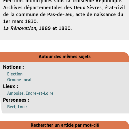
Elections municipales sous la Troisième République.
Archives départementales des Deux Sèvres, état-civil
de la commune de Pas-de-Jeu, acte de naissance du
1er mars 1830.
La Rénovation
, 1889 et 1890.
Autour des mêmes sujets
Notions :
Election
Groupe local
Lieux :
Amboise, Indre-et-Loire
Personnes :
Bert, Louis
Rechercher un article par mot-clé