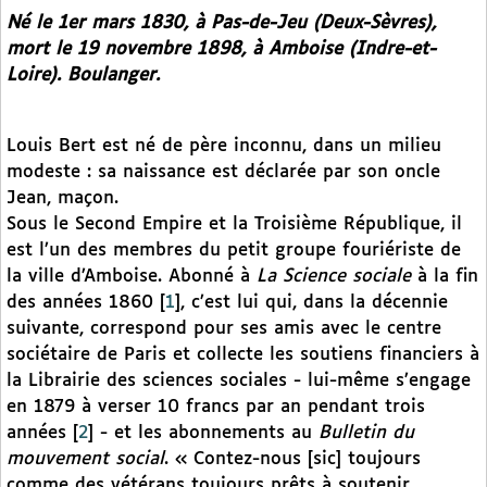
Né le 1er mars 1830, à Pas-de-Jeu (Deux-Sèvres),
mort le 19 novembre 1898, à Amboise (Indre-et-
Loire). Boulanger.
Louis Bert est né de père inconnu, dans un milieu
modeste : sa naissance est déclarée par son oncle
Jean, maçon.
Sous le Second Empire et la Troisième République, il
est l’un des membres du petit groupe fouriériste de
la ville d’Amboise. Abonné à
La Science sociale
à la fin
des années 1860
[
1
]
, c’est lui qui, dans la décennie
suivante, correspond pour ses amis avec le centre
sociétaire de Paris et collecte les soutiens financiers à
la Librairie des sciences sociales - lui-même s’engage
en 1879 à verser 10 francs par an pendant trois
années
[
2
]
- et les abonnements au
Bulletin du
mouvement social
. « Contez-nous [sic] toujours
comme des vétérans toujours prêts à soutenir