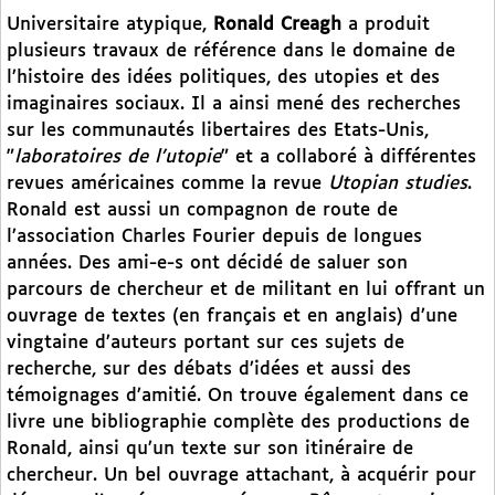
Universitaire atypique,
Ronald Creagh
a produit
plusieurs travaux de référence dans le domaine de
l’histoire des idées politiques, des utopies et des
imaginaires sociaux. Il a ainsi mené des recherches
sur les communautés libertaires des Etats-Unis,
"
laboratoires de l’utopie
" et a collaboré à différentes
revues américaines comme la revue
Utopian studies
.
Ronald est aussi un compagnon de route de
l’association Charles Fourier depuis de longues
années. Des ami-e-s ont décidé de saluer son
parcours de chercheur et de militant en lui offrant un
ouvrage de textes (en français et en anglais) d’une
vingtaine d’auteurs portant sur ces sujets de
recherche, sur des débats d’idées et aussi des
témoignages d’amitié. On trouve également dans ce
livre une bibliographie complète des productions de
Ronald, ainsi qu’un texte sur son itinéraire de
chercheur. Un bel ouvrage attachant, à acquérir pour