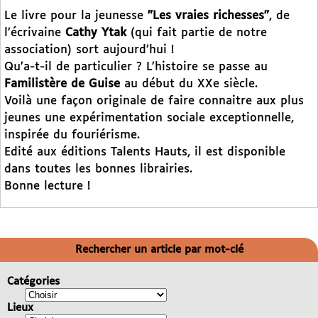
Le livre pour la jeunesse
"Les vraies richesses"
, de
l’écrivaine
Cathy Ytak
(qui fait partie de notre
association) sort aujourd’hui !
Qu’a-t-il de particulier ? L’histoire se passe au
Familistère de Guise
au début du XXe siècle.
Voilà une façon originale de faire connaitre aux plus
jeunes une expérimentation sociale exceptionnelle,
inspirée du fouriérisme.
Edité aux éditions Talents Hauts, il est disponible
dans toutes les bonnes librairies.
Bonne lecture !
Rechercher un article par mot-clé
Catégories
Lieux