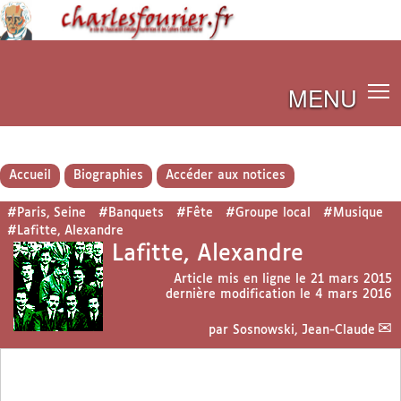
MENU
Accueil
Biographies
Accéder aux notices
#Paris, Seine
#Banquets
#Fête
#Groupe local
#Musique
#Lafitte, Alexandre
Lafitte, Alexandre
Article mis en ligne le
21 mars 2015
dernière modification le 4 mars 2016
par
Sosnowski, Jean-Claude