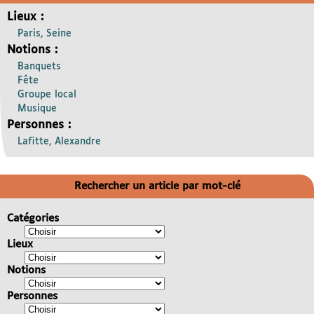
Lieux :
Paris, Seine
Notions :
Banquets
Fête
Groupe local
Musique
Personnes :
Lafitte, Alexandre
Rechercher un article par mot-clé
Catégories
Lieux
Notions
Personnes