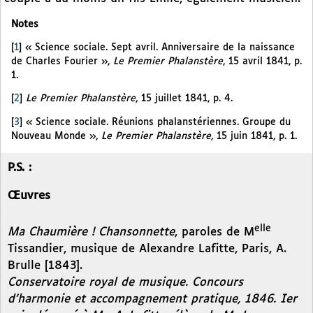
Notes
[
1
]
« Science sociale. Sept avril. Anniversaire de la naissance
de Charles Fourier »,
Le Premier Phalanstère
, 15 avril 1841, p.
1.
[
2
]
Le Premier Phalanstère
, 15 juillet 1841, p. 4.
[
3
]
« Science sociale. Réunions phalanstériennes. Groupe du
Nouveau Monde »,
Le Premier Phalanstère
, 15 juin 1841, p. 1.
P.S. :
Œuvres
elle
Ma Chaumière ! Chansonnette
, paroles de M
Tissandier, musique de Alexandre Lafitte, Paris, A.
Brulle [1843].
Conservatoire royal de musique. Concours
d’harmonie et accompagnement pratique, 1846. Ier