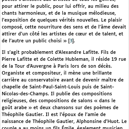
pour attirer le public, pour lui offrir, au milieu des
chants harmonieux, et de la musique mélodieuse,
l’exposition de quelques vérités nouvelles. Le plaisir
composé, cette nourriture des sens et de l’âme devait
attirer d’un côté les artistes de cœur et de talent, et
de l’autre un public choisi »
[
3
]
.
Il s’agit probablement d’Alexandre Lafitte. Fils de
Pierre Lafitte et de Colette Hubleman, il réside 19 rue
de la Tour d’Auvergne à Paris lors de son décès.
Organiste et compositeur, il mène une brillante
carrière au conservatoire avant de devenir maître de
chapelle de Saint-Paul-Saint-Louis puis de Saint-
Nicolas-des-Champs. Il publie des compositions
religieuses, des compositions de salons « dans le
goût arabe » et deux chansons sur des poèmes de
Théophile Gautier. Il est l’époux de l’amie de
naissance de Théophile Gautier, Alphonsine d’Huot. Le
couple a au moins un fils Émile, également musicien.