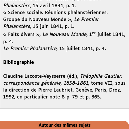
Phalanstère
, 15 avril 1841, p. 1.
« Science sociale. Réunions phalanstériennes.
Groupe du Nouveau Monde »,
Le Premier
Phalanstère
, 15 juin 1841, p. 1.
er
« Faits divers »,
Le Nouveau Monde
, 1
juillet 1841,
p. 4.
Le Premier Phalanstère
, 15 juillet 1841, p. 4.
Bibliographie
Claudine Lacoste-Veysserre (éd.),
Théophile Gautier,
correspondance générale, 1858-1861
, tome VII, sous
la direction de Pierre Laubriet, Genève, Paris, Droz,
1992, en particulier note 8 p. 79 et p. 365.
Autour des mêmes sujets