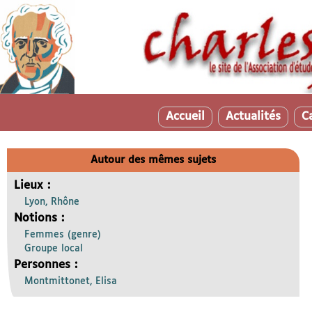
Accueil
Actualités
C
Autour des mêmes sujets
Lieux :
Lyon, Rhône
Notions :
Femmes (genre)
Groupe local
Personnes :
Montmittonet, Elisa