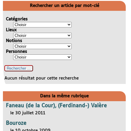
Rechercher un article par mot-clé
Catégories
Lieux
Notions
Personnes
Aucun résultat pour cette recherche
Dans la même rubrique
Faneau (de la Cour), (Ferdinand-) Valère
le 30 juillet 2011
Bouroze
le 10 octobre 2009