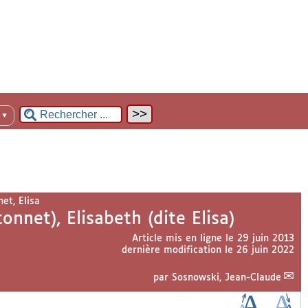
n
▼
t, Elisa
net), Elisabeth (dite Elisa)
Article mis en ligne le
29 juin 2013
dernière modification le 26 juin 2022
par
Sosnowski, Jean-Claude