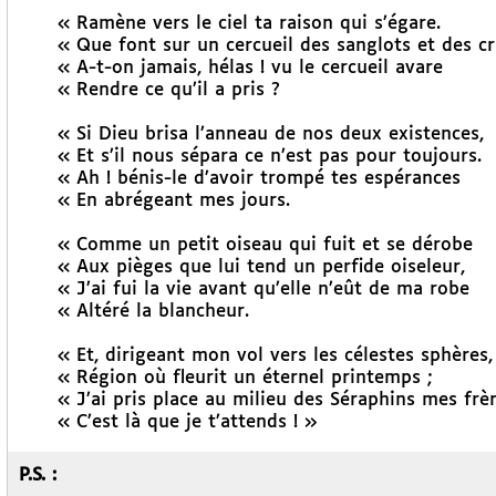
« Ramène vers le ciel ta raison qui s’égare.
« Que font sur un cercueil des sanglots et des cr
« A-t-on jamais, hélas ! vu le cercueil avare
« Rendre ce qu’il a pris ?
« Si Dieu brisa l’anneau de nos deux existences,
« Et s’il nous sépara ce n’est pas pour toujours.
« Ah ! bénis-le d’avoir trompé tes espérances
« En abrégeant mes jours.
« Comme un petit oiseau qui fuit et se dérobe
« Aux pièges que lui tend un perfide oiseleur,
« J’ai fui la vie avant qu’elle n’eût de ma robe
« Altéré la blancheur.
« Et, dirigeant mon vol vers les célestes sphères,
« Région où fleurit un éternel printemps ;
« J’ai pris place au milieu des Séraphins mes frèr
« C’est là que je t’attends ! »
P.S. :