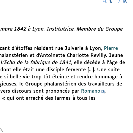
cembre 1842 à Lyon. Institutrice. Membre du Groupe
icant d’étoffes résidant rue Juiverie à Lyon,
Pierre
alanstérien et d’Antoinette Charlotte Revilly. Jeune
s
L’Echo de la fabrique de 1841
, elle décède à l’âge de
dont elle était une disciple fervente [...]. Une suite
 si belle vie trop tôt éteinte et rendre hommage à
ieuses, le Groupe phalanstérien des travailleurs de
divers discours sont prononcés par
Romano
,
 « qui ont arraché des larmes à tous les
n,