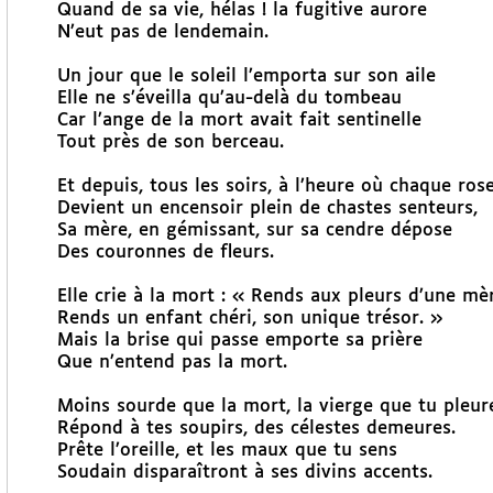
Quand de sa vie, hélas ! la fugitive aurore
N’eut pas de lendemain.
Un jour que le soleil l’emporta sur son aile
Elle ne s’éveilla qu’au-delà du tombeau
Car l’ange de la mort avait fait sentinelle
Tout près de son berceau.
Et depuis, tous les soirs, à l’heure où chaque ros
Devient un encensoir plein de chastes senteurs,
Sa mère, en gémissant, sur sa cendre dépose
Des couronnes de fleurs.
Elle crie à la mort : « Rends aux pleurs d’une mèr
Rends un enfant chéri, son unique trésor. »
Mais la brise qui passe emporte sa prière
Que n’entend pas la mort.
Moins sourde que la mort, la vierge que tu pleur
Répond à tes soupirs, des célestes demeures.
Prête l’oreille, et les maux que tu sens
Soudain disparaîtront à ses divins accents.