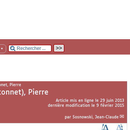
n
▼
et, Pierre
nnet), Pierre
Article mis en ligne le
29 juin 2013
dernière modification le 9 février 2015
par
Sosnowski, Jean-Claude