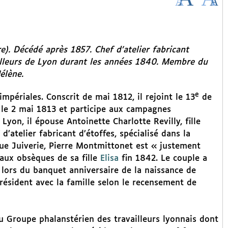
). Décédé après 1857. Chef d’atelier fabricant
illeurs de Lyon durant les années 1840. Membre du
élène.
e
périales. Conscrit de mai 1812, il rejoint le 13
de
e le 2 mai 1813 et participe aux campagnes
yon, il épouse Antoinette Charlotte Revilly, fille
d’atelier fabricant d’étoffes, spécialisé dans la
rue Juiverie, Pierre Montmittonet est « justement
 aux obsèques de sa fille
Elisa
fin 1842. Le couple a
lors du banquet anniversaire de la naissance de
 résident avec la famille selon le recensement de
u Groupe phalanstérien des travailleurs lyonnais dont