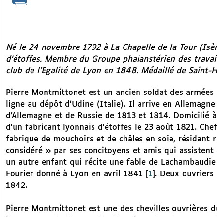
Né le 24 novembre 1792 à La Chapelle de la Tour (Isère
d’étoffes. Membre du Groupe phalanstérien des trava
club de l’Egalité de Lyon en 1848. Médaillé de Saint-H
Pierre Montmittonet est un ancien soldat des armées im
ligne au dépôt d’Udine (Italie). Il arrive en Allemagn
d’Allemagne et de Russie de 1813 et 1814. Domicilié à L
d’un fabricant lyonnais d’étoffes le 23 août 1821. Chef 
fabrique de mouchoirs et de châles en soie, résidant 
considéré » par ses concitoyens et amis qui assistent
un autre enfant qui récite une fable de Lachambaudie 
Fourier donné à Lyon en avril 1841
[
1
]
. Deux ouvriers
1842.
Pierre Montmittonet est une des chevilles ouvrières d