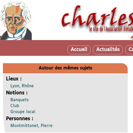
Accueil
Actualités
C
Autour des mêmes sujets
Lieux :
Lyon, Rhône
Notions :
Banquets
Club
Groupe local
Personnes :
Montmittonet, Pierre