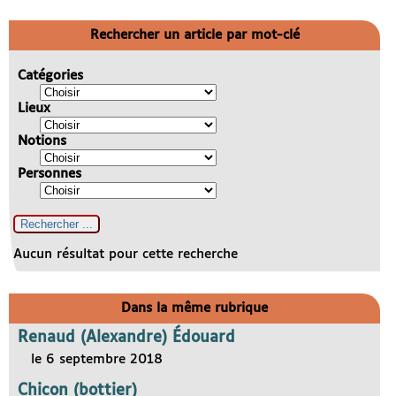
Rechercher un article par mot-clé
Catégories
Lieux
Notions
Personnes
Aucun résultat pour cette recherche
Dans la même rubrique
Renaud (Alexandre) Édouard
le 6 septembre 2018
Chicon (bottier)