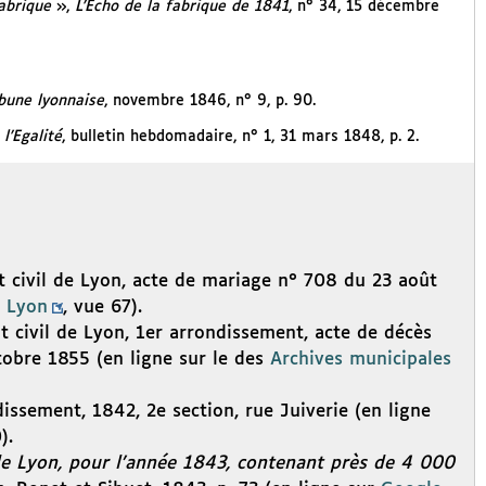
fabrique
»,
L’Echo de la fabrique de 1841
, n° 34, 15 décembre
ibune lyonnaise
, novembre 1846, n° 9, p. 90.
l’Egalité
, bulletin hebdomadaire, n° 1, 31 mars 1848, p. 2.
at civil de Lyon, acte de mariage n° 708 du 23 août
e Lyon
, vue 67).
t civil de Lyon, 1er arrondissement, acte de décès
obre 1855 (en ligne sur le des
Archives municipales
ssement, 1842, 2e section, rue Juiverie (en ligne
).
 de Lyon, pour l’année 1843, contenant près de 4 000