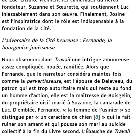
de Luc. Ensuite viennent les camarades du héros
fondateur, Suzanne et Sœurette, qui soutiennent Luc
inlassablement dans son œuvre. Finalement, Josine
est l’inspiratrice dont le rôle est indispensable à la
fondation de la Cité.
L’adversaire de la Cité heureuse : Fernande, la
bourgeoise jouisseuse
Nous observons dans
Travail
une intrigue amoureuse
assez compliquée, nouée, ramifiée. Alors que
Fernande, que le narrateur considéra maintes fois
comme la
pervertisseuse
, est l’épouse de Delaveau, du
patron qui est trop autoritaire mais qui reste au fond
un homme d’action, elle est la maîtresse de Boisgelin,
du propriétaire oisif marié à Suzanne, la camarade de
Luc. D’emblée, Fernande, « la femme de l’usinier » se
distingue par « un caractère de chien
[
8
]
» qui la fait
ruiner son amant et qui pousse son mari au suicide
collectif à la fin du Livre second. L’Ébauche de
Travail