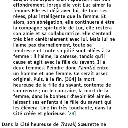
effondrement, lorsqu’elle voit Luc aimer la
femme. Elle est déjà avec lui, de tous ses
rêves, plus intelligente que la femme. Et
alors, son abnégation, elle continuera à être
la compagne spirituelle de Luc, elle restera
son amie et sa collaboratrice. Elle s’entend
très bien cérébralement avec lui. Mais lui ne
l’aime pas charnellement, toute sa
tendresse et toute sa pitié sont allées à la
femme : il l’aime, la caresse, tandis qu’il
cause et agit avec la fille du savant. Il a
deux femmes. Peindre donc
l’amitié
entre
un homme et une femme. Ce serait assez
original. Puis, à la fin, [364] la mort
heureuse de la fille du savant, contente de
son œuvre ; ou le contraire, la mort de la
femme, dans le bonheur d’avoir été aimée,
laissant ses enfants à la fille du savant qui
les élèvera. Une fin très touchante, dans la
Cité créée et glorieuse.
[
29
]
Dans la Cité heureuse de
Travail
, Sœurette ne