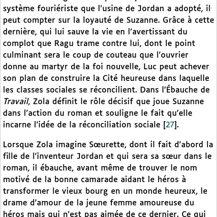
système fouriériste que l’usine de Jordan a adopté, il
peut compter sur la loyauté de Suzanne. Grâce à cette
dernière, qui lui sauve la vie en l’avertissant du
complot que Ragu trame contre lui, dont le point
culminant sera le coup de couteau que l’ouvrier
donne au martyr de la foi nouvelle, Luc peut achever
son plan de construire la Cité heureuse dans laquelle
les classes sociales se réconcilient. Dans l’Ébauche de
Travail
, Zola définit le rôle décisif que joue Suzanne
dans l’action du roman et souligne le fait qu’elle
incarne l’idée de la réconciliation sociale
[
27
]
.
Lorsque Zola imagine Sœurette, dont il fait d’abord la
fille de l’inventeur Jordan et qui sera sa sœur dans le
roman, il ébauche, avant même de trouver le nom
motivé de la bonne camarade aidant le héros à
transformer le vieux bourg en un monde heureux, le
drame d’amour de la jeune femme amoureuse du
héros mais qui n’est pas aimée de ce dernier. Ce qui