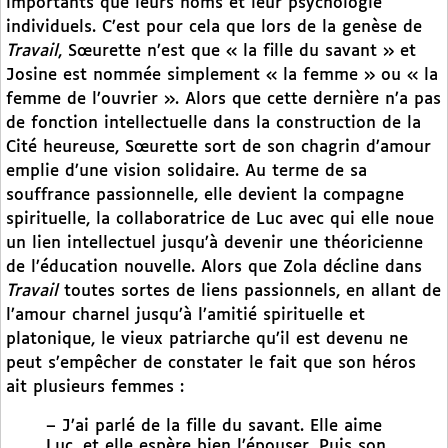
importants que leurs noms et leur psychologie
individuels. C’est pour cela que lors de la genèse de
Travail
, Sœurette n’est que « la fille du savant » et
Josine est nommée simplement « la femme » ou « la
femme de l’ouvrier ». Alors que cette dernière n’a pas
de fonction intellectuelle dans la construction de la
Cité heureuse, Sœurette sort de son chagrin d’amour
emplie d’une vision solidaire. Au terme de sa
souffrance passionnelle, elle devient la compagne
spirituelle, la collaboratrice de Luc avec qui elle noue
un lien intellectuel jusqu’à devenir une théoricienne
de l’éducation nouvelle. Alors que Zola décline dans
Travail
toutes sortes de liens passionnels, en allant de
l’amour charnel jusqu’à l’amitié spirituelle et
platonique, le vieux patriarche qu’il est devenu ne
peut s’empêcher de constater le fait que son héros
ait plusieurs femmes :
– J’ai parlé de la fille du savant. Elle aime
Luc, et elle espère bien l’épouser. Puis son