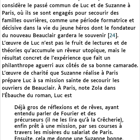
considère le passé commun de Luc et de Suzanne à
Paris, où ils se sont engagés pour secourir des
familles ouvrières, comme une période formatrice et
décisive dans la vie du jeune héros dont le fondateur
du nouveau Beauclair gardera le souvenir
[
24
]
.
L’œuvre de Luc n’est pas le fruit de lectures et de
théories qu’accumule un rêveur utopique, mais le
résultat concret de l’expérience que fait un
philanthrope aguerri aux côtés de sa bonne camarade.
L’œuvre de charité que Suzanne réalise à Paris
prépare Luc à sa mission sainte de secourir les
ouvriers de Beauclair. À Paris, note Zola dans
l’Ébauche du roman, Luc est
Déjà gros de réflexions et de rêves, ayant
entendu parler de Fourier et des
précurseurs (il ne les lira qu’à la Crêcherie),
enfin prêt à une mission, par ses courses à
travers les misères du salariat de Paris.
Ensuite, cela me donne une Suzanne bonne,