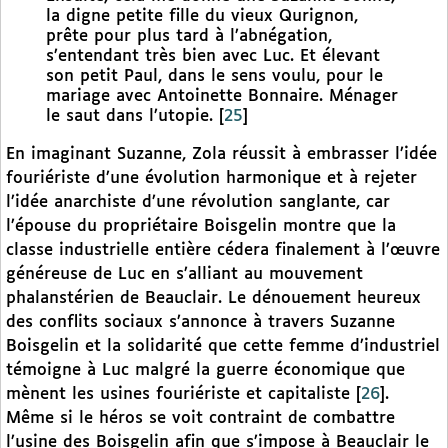
la digne petite fille du vieux Qurignon,
prête pour plus tard à l’abnégation,
s’entendant très bien avec Luc. Et élevant
son petit Paul, dans le sens voulu, pour le
mariage avec Antoinette Bonnaire. Ménager
le saut dans l’utopie.
[
25
]
En imaginant Suzanne, Zola réussit à embrasser l’idée
fouriériste d’une évolution harmonique et à rejeter
l’idée anarchiste d’une révolution sanglante, car
l’épouse du propriétaire Boisgelin montre que la
classe industrielle entière cédera finalement à l’œuvre
généreuse de Luc en s’alliant au mouvement
phalanstérien de Beauclair. Le dénouement heureux
des conflits sociaux s’annonce à travers Suzanne
Boisgelin et la solidarité que cette femme d’industriel
témoigne à Luc malgré la guerre économique que
mènent les usines fouriériste et capitaliste
[
26
]
.
Même si le héros se voit contraint de combattre
l’usine des Boisgelin afin que s’impose à Beauclair le