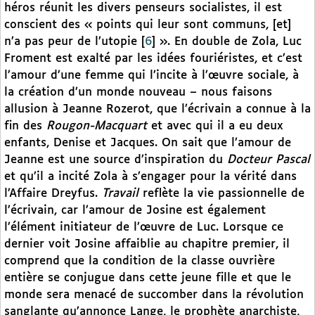
héros réunit les divers penseurs socialistes, il est
conscient des « points qui leur sont communs, [et]
n’a pas peur de l’utopie
[
6
]
». En double de Zola, Luc
Froment est exalté par les idées fouriéristes, et c’est
l’amour d’une femme qui l’incite à l’œuvre sociale, à
la création d’un monde nouveau – nous faisons
allusion à Jeanne Rozerot, que l’écrivain a connue à la
fin des
Rougon-Macquart
et avec qui il a eu deux
enfants, Denise et Jacques. On sait que l’amour de
Jeanne est une source d’inspiration du
Docteur Pascal
et qu’il a incité Zola à s’engager pour la vérité dans
l’Affaire Dreyfus.
Travail
reflète la vie passionnelle de
l’écrivain, car l’amour de Josine est également
l’élément initiateur de l’œuvre de Luc. Lorsque ce
dernier voit Josine affaiblie au chapitre premier, il
comprend que la condition de la classe ouvrière
entière se conjugue dans cette jeune fille et que le
monde sera menacé de succomber dans la révolution
sanglante qu’annonce Lange, le prophète anarchiste,