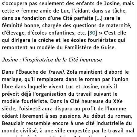
s’occupera pas seulement des enfants de Josine, mais
cette « femme amie de Luc, l’aidant dans sa tâche,
dans sa fondation d’une Cité parfaite […] sera la
féminité bonne, chargée des questions de maternité,
d’élevage, d’écoles enfantines, etc.
[
30
]
» C’est elle
qui dirigera la crèche et les écoles fouriéristes qui
remontent au modèle du Familistère de Guise.
Josine : l’inspiratrice de la Cité heureuse
Dans l’Ébauche de
Travail
, Zola maintient d’abord le
mariage, qu’il remplacera dans le roman par l’union
libre dans laquelle vivent Luc et Josine, mais il
prévoit déjà l’organisation du travail suivant le
modèle fouriériste. Dans la Cité heureuse du XXe
siècle, l’oisiveté aura disparu au profit de l’homme
cédant librement à ses passions. Au début du roman,
Beauclair ressemble encore à une cité industrielle du
monde civilisé, à une ville empestée par le travail mal