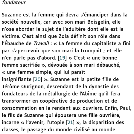
fondateur
Suzanne est la femme qui devra s’émanciper dans la
société nouvelle, car avec son mari Boisgelin, elle
n’ose aborder le sujet de l’adultère dont elle est la
victime. C’est ainsi que Zola définit son rôle dans
l’Ébauche de
Travail
: « La femme du capitaliste a fini
par s’apercevoir que son mari la trompait ; et elle
n’en parle pas d’abord.
[
19
]
» C’est « une bonne
femme sacrifiée », dévouée à son mari débauché,
« une femme simple, qui lui paraît
insignifiante
[
20
]
». Suzanne est la petite fille de
Jérôme Qurignon, descendant de la dynastie des
fondateurs de la métallurgie de l’Abîme qu’il fera
transformer en coopérative de production et de
consommation en la rendant aux ouvriers. Enfin, Paul,
le fils de Suzanne qui épousera une fille ouvrière,
incarne « l’avenir, l’utopie
[
21
]
», la disparition des
classes, le passage du monde civilisé au monde