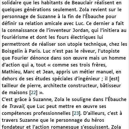
solidaire que les habitants de Beauclair réalisent en
quelques générations seulement. Zola revient sur le
personnage de Suzanne à la fin de l’Ébauche pour
définir sa relation amicale avec Luc. Ce dernier a fait
la connaissance de l’inventeur Jordan, qui l’initiera au
fouriérisme et dont les fours électriques lui
permettront de réaliser son utopie technique, chez les
Boisgelin à Paris. Luc n’est pas le rêveur, l’utopiste
que Fourier dénonce dans son œuvre mais un homme
d’action qui a, tout « comme ses trois frères,
Mathieu, Marc et Jean, appris un métier manuel, en
dehors de ses études spéciales d’ingénieur ; il [est]
tailleur de pierre, architecte constructeur, bâtisseur
de maisons
[
22
]
».
C’est grâce à Suzanne, Zola le souligne dans l’Ébauche
de
Travail
, que Luc peut mettre en œuvre ses
compétences professionnelles
[
23
]
. D’ailleurs, c’est à
travers Suzanne que le personnage du héros
fondateur et l’action romanesque s’esquissent. Zola