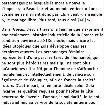
personnages par lesquels la morale nouvelle
s’imposera à Beauclair et au monde entier : « Luc et
Josine ne se marient donc pas. Ils vivent < ensemble
>, le mariage libre. Plus tard, tous ainsi.
[
40
]
»
Dans
Travail
, c’est à travers la femme que s’expriment
non seulement l’histoire industrielle de la France et la
condition ouvrière au XIXe siècle, mais encore les
idées utopiques que Zola développe dans ses
dernières œuvres. Les personnages féminins
représentent d’une part les tares de l’humanité, qui
ne sont plus héréditaires mais qui ne sont plus
qu’ataviques : il suffit pour l’homme de s’affranchir
moralement et intellectuellement, de vaincre son
égoïsme et de s’éduquer, afin de fonder la société
future. D’autre part, la féminité idéale selon Zola
incarne les qualités requises pour habiter la Cité
heureuse de l’avenir : l’amour, la solidarité, le talent
industriel mis au service de la société entière pour