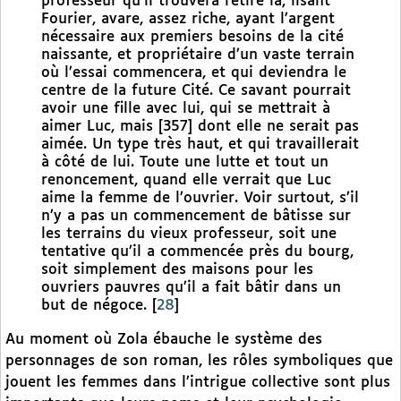
professeur qu’il trouvera retiré là, lisant
Fourier, avare, assez riche, ayant l’argent
nécessaire aux premiers besoins de la cité
naissante, et propriétaire d’un vaste terrain
où l’essai commencera, et qui deviendra le
centre de la future Cité. Ce savant pourrait
avoir une fille avec lui, qui se mettrait à
aimer Luc, mais [357] dont elle ne serait pas
aimée. Un type très haut, et qui travaillerait
à côté de lui. Toute une lutte et tout un
renoncement, quand elle verrait que Luc
aime la femme de l’ouvrier. Voir surtout, s’il
n’y a pas un commencement de bâtisse sur
les terrains du vieux professeur, soit une
tentative qu’il a commencée près du bourg,
soit simplement des maisons pour les
ouvriers pauvres qu’il a fait bâtir dans un
but de négoce.
[
28
]
Au moment où Zola ébauche le système des
personnages de son roman, les rôles symboliques que
jouent les femmes dans l’intrigue collective sont plus