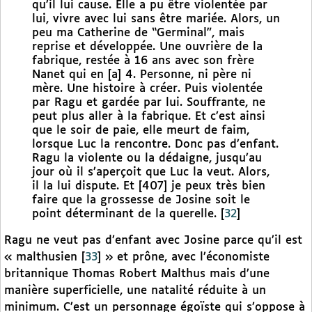
qu’il lui cause. Elle a pu être violentée par
lui, vivre avec lui sans être mariée. Alors, un
peu ma Catherine de “Germinal”, mais
reprise et développée. Une ouvrière de la
fabrique, restée à 16 ans avec son frère
Nanet qui en [a] 4. Personne, ni père ni
mère. Une histoire à créer. Puis violentée
par Ragu et gardée par lui. Souffrante, ne
peut plus aller à la fabrique. Et c’est ainsi
que le soir de paie, elle meurt de faim,
lorsque Luc la rencontre. Donc pas d’enfant.
Ragu la violente ou la dédaigne, jusqu’au
jour où il s’aperçoit que Luc la veut. Alors,
il la lui dispute. Et [407] je peux très bien
faire que la grossesse de Josine soit le
point déterminant de la querelle.
[
32
]
Ragu ne veut pas d’enfant avec Josine parce qu’il est
« malthusien
[
33
]
» et prône, avec l’économiste
britannique Thomas Robert Malthus mais d’une
manière superficielle, une natalité réduite à un
minimum. C’est un personnage égoïste qui s’oppose à