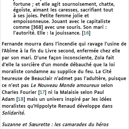
fortune ; et elle agit sournoisement, chatte,
égoïste, aimant les caresses, sacrifiant tout
à ses joies. Petite femme jolie et
empoisonneuse. Jouant avec le capitaliste
comme [368] avec une souris. Son mari :
l’autorité. Elle : la jouissance.
[
16
]
Fernande mourra dans l’incendie qui ravage l’usine de
l’Abîme à la fin du Livre second, enfermée chez elle
par son mari. D’une façon inconsciente, Zola fait
d’elle la sorcière d’un monde débauché que la loi
moraliste condamne au supplice du feu. La Cité
heureuse de Beauclair n’admet pas l’adultère, puisque
ce n’est pas
Le Nouveau Monde amoureux
selon
Charles Fourier
[
17
]
ni la Malaisie selon Paul
Adam
[
18
]
mais un univers inspiré par les idées
moralistes qu’Hippolyte Renaud développe dans
Solidarité
.
Suzanne et Sœurette : les camarades du héros