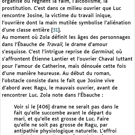
organisé où règnent la faim, l’alcoolisme, la
prostitution. C’est dans ce milieu ouvrier que Luc
rencontre Josine, la victime du travail inique,
l’ouvrière dont la main mutilée symbolise l’aliénation
d’une classe entière
[
31
]
.
Au moment où Zola définit les âges des personnages
dans l’Ébauche de
Travail
, le drame d’amour
s’esquisse. C’est l’intrigue reprise de
Germinal
, où
s’affrontent Étienne Lantier et l’ouvrier Chaval luttant
pour l’amour de Catherine, mais dénouée cette fois
d’une manière heureuse. Au début du roman,
l’obstacle consiste dans le fait que Josine vive
d’abord avec Ragu, le mauvais ouvrier, avant de
rencontrer Luc. Zola note dans l’Ébauche :
Voir si le [406] drame ne serait pas dans le
fait qu’elle succombe avant le départ du
mari, et qu’elle est grosse de Luc. Faire
qu’elle ne soit pas grosse de Ragu, par
antipathie physiologique naturelle. L’effroi