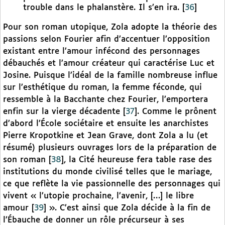
trouble dans le phalanstère. Il s’en ira.
[
36
]
Pour son roman utopique, Zola adopte la théorie des
passions selon Fourier afin d’accentuer l’opposition
existant entre l’amour infécond des personnages
débauchés et l’amour créateur qui caractérise Luc et
Josine. Puisque l’idéal de la famille nombreuse influe
sur l’esthétique du roman, la femme féconde, qui
ressemble à la Bacchante chez Fourier, l’emportera
enfin sur la vierge décadente
[
37
]
. Comme le prônent
d’abord l’École sociétaire et ensuite les anarchistes
Pierre Kropotkine et Jean Grave, dont Zola a lu (et
résumé) plusieurs ouvrages lors de la préparation de
son roman
[
38
]
, la Cité heureuse fera table rase des
institutions du monde civilisé telles que le mariage,
ce que reflète la vie passionnelle des personnages qui
vivent « l’utopie prochaine, l’avenir, […] le libre
amour
[
39
]
». C’est ainsi que Zola décide à la fin de
l’Ébauche de donner un rôle précurseur à ses