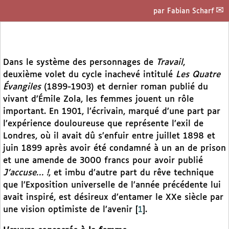
par
Fabian Scharf
Dans le système des personnages de
Travail
,
deuxième volet du cycle inachevé intitulé
Les Quatre
Évangiles
(1899-1903) et dernier roman publié du
vivant d’Émile Zola, les femmes jouent un rôle
important. En 1901, l’écrivain, marqué d’une part par
l’expérience douloureuse que représente l’exil de
Londres, où il avait dû s’enfuir entre juillet 1898 et
juin 1899 après avoir été condamné à un an de prison
et une amende de 3000 francs pour avoir publié
J’accuse… !
, et imbu d’autre part du rêve technique
que l’Exposition universelle de l’année précédente lui
avait inspiré, est désireux d’entamer le XXe siècle par
une vision optimiste de l’avenir
[
1
]
.