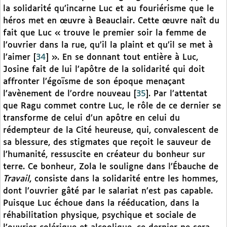
la solidarité qu’incarne Luc et au fouriérisme que le
héros met en œuvre à Beauclair. Cette œuvre naît du
fait que Luc « trouve le premier soir la femme de
l’ouvrier dans la rue, qu’il la plaint et qu’il se met à
l’aimer
[
34
]
». En se donnant tout entière à Luc,
Josine fait de lui l’apôtre de la solidarité qui doit
affronter l’égoïsme de son époque menaçant
l’avènement de l’ordre nouveau
[
35
]
. Par l’attentat
que Ragu commet contre Luc, le rôle de ce dernier se
transforme de celui d’un apôtre en celui du
rédempteur de la Cité heureuse, qui, convalescent de
sa blessure, des stigmates que reçoit le sauveur de
l’humanité, ressuscite en créateur du bonheur sur
terre. Ce bonheur, Zola le souligne dans l’Ébauche de
Travail
, consiste dans la solidarité entre les hommes,
dont l’ouvrier gâté par le salariat n’est pas capable.
Puisque Luc échoue dans la rééducation, dans la
réhabilitation physique, psychique et sociale de