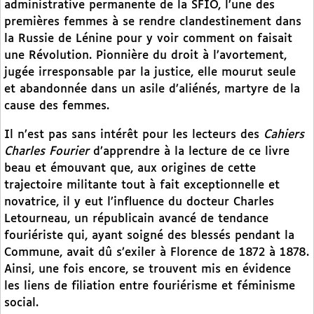
administrative permanente de la SFIO, l’une des
premières femmes à se rendre clandestinement dans
la Russie de Lénine pour y voir comment on faisait
une Révolution. Pionnière du droit à l’avortement,
jugée irresponsable par la justice, elle mourut seule
et abandonnée dans un asile d’aliénés, martyre de la
cause des femmes.
Il n’est pas sans intérêt pour les lecteurs des
Cahiers
Charles Fourier
d’apprendre à la lecture de ce livre
beau et émouvant que, aux origines de cette
trajectoire militante tout à fait exceptionnelle et
novatrice, il y eut l’influence du docteur Charles
Letourneau, un républicain avancé de tendance
fouriériste qui, ayant soigné des blessés pendant la
Commune, avait dû s’exiler à Florence de 1872 à 1878.
Ainsi, une fois encore, se trouvent mis en évidence
les liens de filiation entre fouriérisme et féminisme
social.