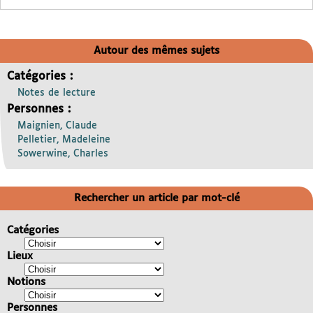
Autour des mêmes sujets
Catégories :
Notes de lecture
Personnes :
Maignien, Claude
Pelletier, Madeleine
Sowerwine, Charles
Rechercher un article par mot-clé
Catégories
Lieux
Notions
Personnes