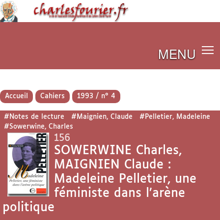
MENU
Accueil
Cahiers
1993 / n° 4
#Notes de lecture
#Maignien, Claude
#Pelletier, Madeleine
#Sowerwine, Charles
156
SOWERWINE Charles,
MAIGNIEN Claude :
Madeleine Pelletier, une
féministe dans l’arène
politique