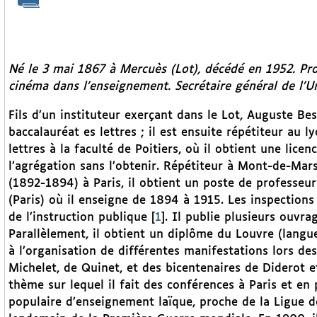
Né le 3 mai 1867 à Mercuès (Lot), décédé en 1952. Prof
cinéma dans l’enseignement. Secrétaire général de l’U
Fils d’un instituteur exerçant dans le Lot, Auguste Be
baccalauréat es lettres ; il est ensuite répétiteur au
lettres à la faculté de Poitiers, où il obtient une lice
l’agrégation sans l’obtenir. Répétiteur à Mont-de-Mar
(1892-1894) à Paris, il obtient un poste de professeur 
(Paris) où il enseigne de 1894 à 1915. Les inspections s
de l’instruction publique
[
1
]
. Il publie plusieurs ouvr
Parallèlement, il obtient un diplôme du Louvre (langue
à l’organisation de différentes manifestations lors de
Michelet, de Quinet, et des bicentenaires de Diderot 
thème sur lequel il fait des conférences à Paris et en 
populaire d’enseignement laïque, proche de la Ligue d