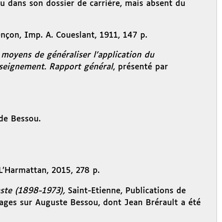
ou dans son dossier de carrière, mais absent du
ençon, Imp. A. Coueslant, 1911, 147 p.
moyens de généraliser l’application du
nseignement. Rapport général
, présenté par
 de Bessou.
 L’Harmattan, 2015, 278 p.
éaste (1898-1973),
Saint-Etienne, Publications de
ssages sur Auguste Bessou, dont Jean Brérault a été