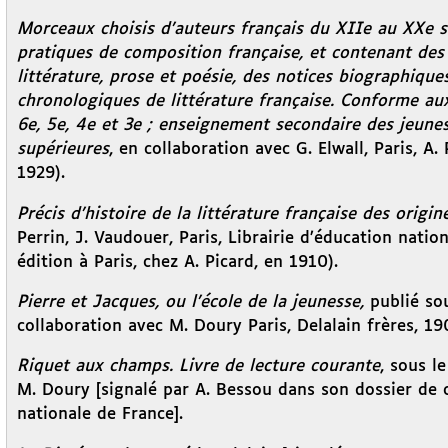
Morceaux choisis d’auteurs français du XIIe au XXe si
pratiques de composition française, et contenant des 
littérature, prose et poésie, des notices biographiques
chronologiques de littérature française. Conforme a
6e, 5e, 4e et 3e ; enseignement secondaire des jeunes 
supérieures
, en collaboration avec G. Elwall, Paris, A.
1929).
Précis d’histoire de la littérature française des origin
Perrin, J. Vaudouer, Paris, Librairie d’éducation nation
édition à Paris, chez A. Picard, en 1910).
Pierre et Jacques, ou l’école de la jeunesse,
publié so
collaboration avec M. Doury Paris, Delalain frères, 19
Riquet aux champs. Livre de lecture courante
, sous l
M. Doury [signalé par A. Bessou dans son dossier de c
nationale de France].