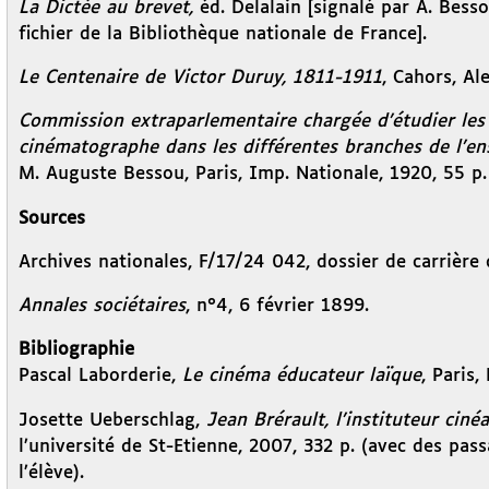
La Dictée au brevet,
éd. Delalain [signalé par A. Bess
fichier de la Bibliothèque nationale de France].
Le Centenaire de Victor Duruy, 1811-1911
, Cahors, Al
Commission extraparlementaire chargée d’étudier les 
cinématographe dans les différentes branches de l’e
M. Auguste Bessou, Paris, Imp. Nationale, 1920, 55 p.
Sources
Archives nationales, F/17/24 042, dossier de carrière
Annales sociétaires
, n°4, 6 février 1899.
Bibliographie
Pascal Laborderie,
Le cinéma éducateur laïque
, Paris,
Josette Ueberschlag,
Jean Brérault, l’instituteur cin
l’université de St-Etienne, 2007, 332 p. (avec des pa
l’élève).