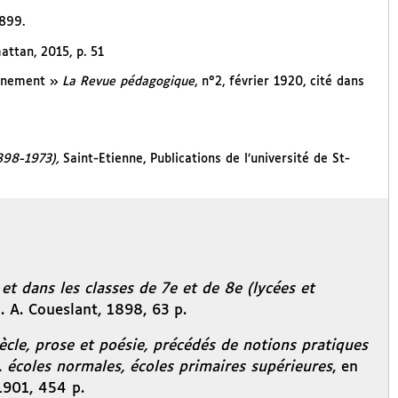
1899.
mattan, 2015, p. 51
ignement »
La Revue pédagogique
, n°2, février 1920, cité dans
1898-1973),
Saint-Etienne, Publications de l’université de St-
 et dans les classes de 7e et de 8e (lycées et
. A. Coueslant, 1898, 63 p.
cle, prose et poésie, précédés de notions pratiques
. écoles normales, écoles primaires supérieures
, en
 1901, 454 p.