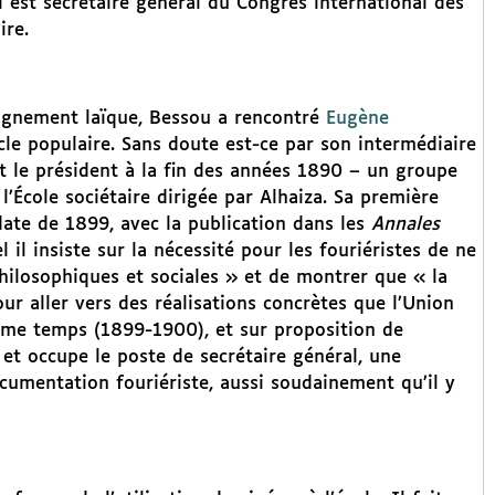
 est secrétaire général du Congrès international des
ire.
eignement laïque, Bessou a rencontré
Eugène
cle populaire. Sans doute est-ce par son intermédiaire
st le président à la fin des années 1890 – un groupe
École sociétaire dirigée par Alhaiza. Sa première
date de 1899, avec la publication dans les
Annales
 il insiste sur la nécessité pour les fouriéristes de ne
philosophiques et sociales » et de montrer que « la
ur aller vers des réalisations concrètes que l’Union
ême temps (1899-1900), et sur proposition de
 et occupe le poste de secrétaire général, une
ocumentation fouriériste, aussi soudainement qu’il y