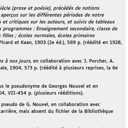
ècle (prose et poésie), précédés de notions
aperçus sur les différentes périodes de notre
 et critiques sur les auteurs, et suivis de tableaux
ux programmes : Enseignement secondaire, classe de
filles ; écoles normales, écoles primaires
 Picard et Kaan, 1903 (2e éd.), 569 p. (réédité en 1928,
es à nos jours
, en collaboration avec J. Porcher, A.
ale, 1904, 573 p. (réédité à plusieurs reprises, la 6e
us le pseudonyme de Georges Nouvel et en
04, VII-454 p. (plusieurs rééditions).
e pseudo de G. Nouvel, en collaboration avec
arrière, mais absent du fichier de la Bibliothèque