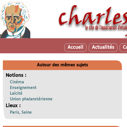
Accueil
Actualités
C
Autour des mêmes sujets
Notions :
Cinéma
Enseignement
Laïcité
Union phalanstérienne
Lieux :
Paris, Seine