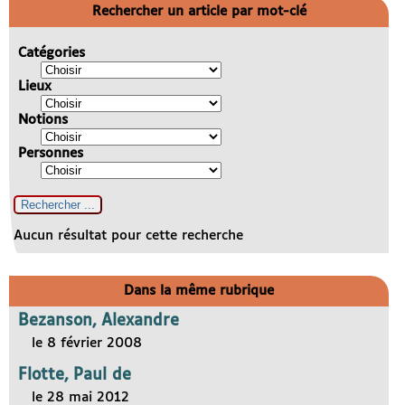
Rechercher un article par mot-clé
Catégories
Lieux
Notions
Personnes
Aucun résultat pour cette recherche
Dans la même rubrique
Bezanson, Alexandre
le 8 février 2008
Flotte, Paul de
le 28 mai 2012