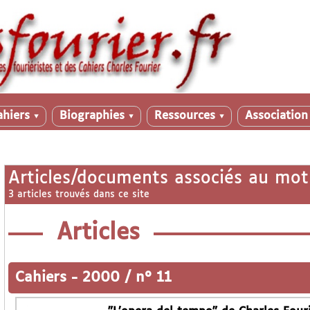
ahiers
Biographies
Ressources
Associatio
▼
▼
▼
Articles/documents associés au mot
3 articles trouvés dans ce site
Articles
Cahiers
-
2000 / n° 11