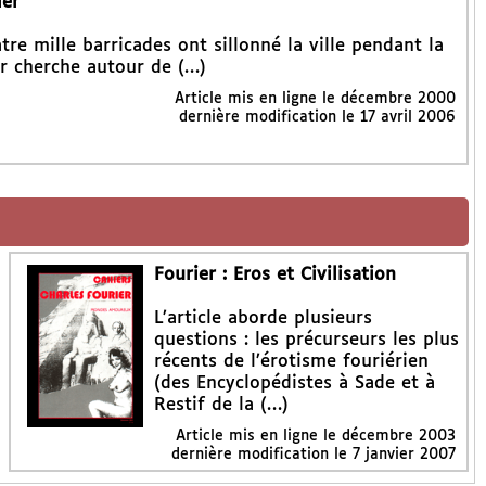
ier
e mille barricades ont sillonné la ville pendant la
er cherche autour de (…)
Article mis en ligne le
décembre 2000
dernière modification le 17 avril 2006
Fourier : Eros et Civilisation
L’article aborde plusieurs
questions : les précurseurs les plus
récents de l’érotisme fouriérien
(des Encyclopédistes à Sade et à
Restif de la (…)
Article mis en ligne le
décembre 2003
dernière modification le 7 janvier 2007