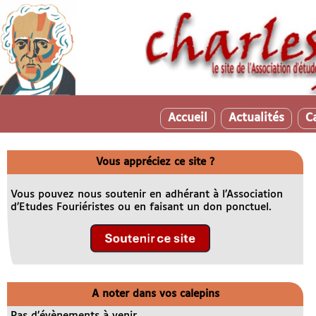
Accueil
Actualités
C
Vous appréciez ce site ?
Vous pouvez nous soutenir en adhérant à l’Association
d’Etudes Fouriéristes ou en faisant un don ponctuel.
A noter dans vos calepins
Pas d’évènements à venir