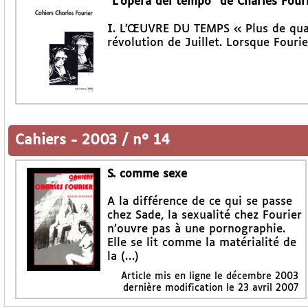
"L’opera del tempo" de Charles Four
I. L’ŒUVRE DU TEMPS « Plus de quatr
révolution de Juillet. Lorsque Fouri
Cahiers
-
2003 / n° 14
S. comme sexe
A la différence de ce qui se passe
chez Sade, la sexualité chez Fourier
n’ouvre pas à une pornographie.
Elle se lit comme la matérialité de
la (…)
Article mis en ligne le
décembre 2003
dernière modification le 23 avril 2007