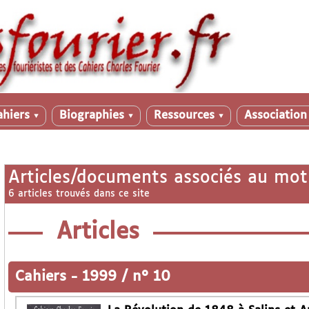
ahiers
Biographies
Ressources
Associatio
▼
▼
▼
Articles/documents associés au mot
6 articles trouvés dans ce site
Articles
Cahiers
-
1999 / n° 10