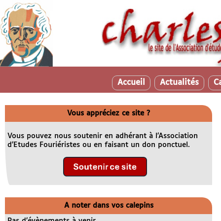
Accueil
Actualités
C
Vous appréciez ce site ?
Vous pouvez nous soutenir en adhérant à l’Association
d’Etudes Fouriéristes ou en faisant un don ponctuel.
A noter dans vos calepins
Pas d’évènements à venir