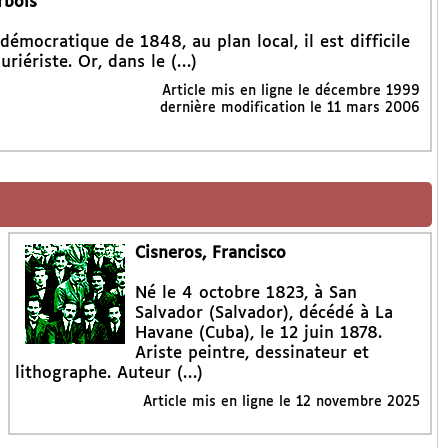
rbois
mocratique de 1848, au plan local, il est difficile
riériste. Or, dans le (…)
Article mis en ligne le
décembre 1999
dernière modification le 11 mars 2006
Cisneros, Francisco
Né le 4 octobre 1823, à San
Salvador (Salvador), décédé à La
Havane (Cuba), le 12 juin 1878.
Ariste peintre, dessinateur et
lithographe. Auteur (…)
Article mis en ligne le
12 novembre 2025