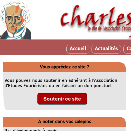
Accueil
Actualités
C
Vous appréciez ce site ?
Vous pouvez nous soutenir en adhérant à l’Association
d’Etudes Fouriéristes ou en faisant un don ponctuel.
A noter dans vos calepins
Pas d’évènements à venir