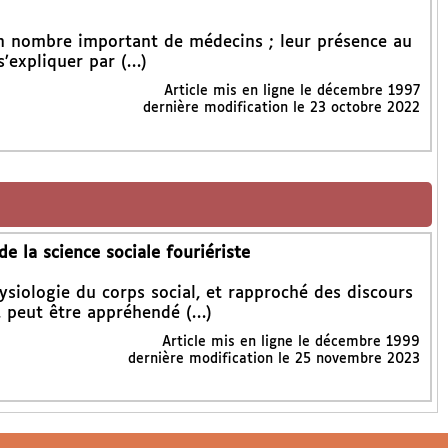
un nombre important de médecins ; leur présence au
’expliquer par (…)
Article mis en ligne le
décembre 1997
dernière modification le 23 octobre 2022
e la science sociale fouriériste
siologie du corps social, et rapproché des discours
e, peut être appréhendé (…)
Article mis en ligne le
décembre 1999
dernière modification le 25 novembre 2023