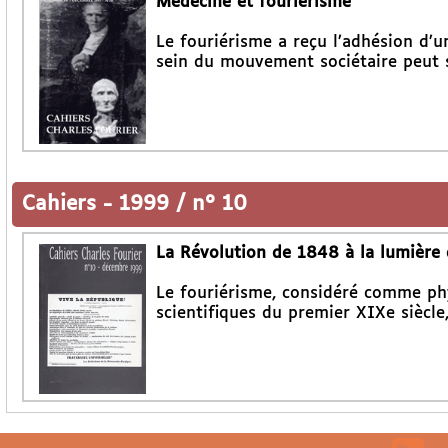
Médecine et fouriérisme
Le fouriérisme a reçu l’adhésion d’
sein du mouvement sociétaire peut s
Cahiers
-
1999 / n° 10
La Révolution de 1848 à la lumière d
Le fouriérisme, considéré comme phy
scientifiques du premier XIXe siècl