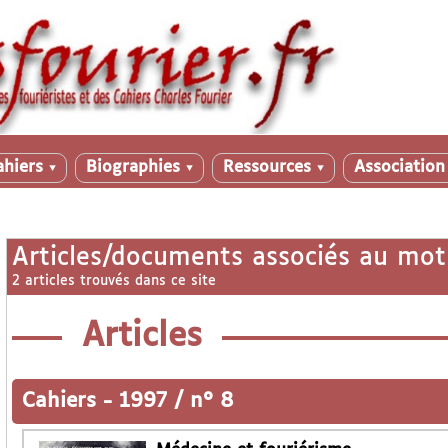
ahiers
Biographies
Ressources
Associatio
▼
▼
▼
Articles/documents associés au mot
2 articles trouvés dans ce site
Articles
Cahiers
-
1997 / n° 8