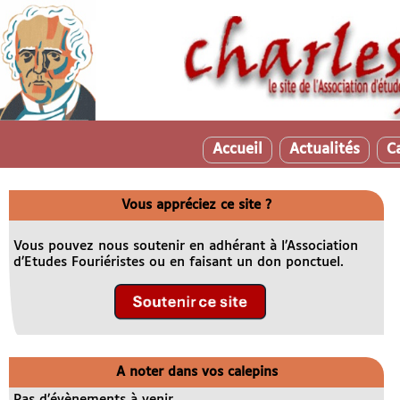
Accueil
Actualités
C
Vous appréciez ce site ?
Vous pouvez nous soutenir en adhérant à l’Association
d’Etudes Fouriéristes ou en faisant un don ponctuel.
A noter dans vos calepins
Pas d’évènements à venir