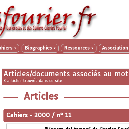
ahiers
Biographies
Ressources
Associatio
▼
▼
▼
Articles/documents associés au mot
3 articles trouvés dans ce site
Articles
Cahiers
-
2000 / n° 11