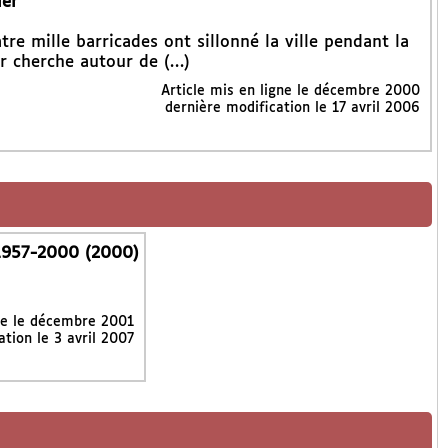
ier
e mille barricades ont sillonné la ville pendant la
er cherche autour de (…)
Article mis en ligne le
décembre 2000
dernière modification le 17 avril 2006
 1957-2000 (2000)
ne le
décembre 2001
ation le 3 avril 2007