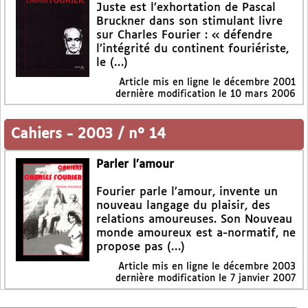
Juste est l’exhortation de Pascal
Bruckner dans son stimulant livre
sur Charles Fourier : « défendre
l’intégrité du continent fouriériste,
le (…)
Article mis en ligne le
décembre 2001
dernière modification le 10 mars 2006
Cahiers
-
2003 / n° 14
Parler l’amour
Fourier parle l’amour, invente un
nouveau langage du plaisir, des
relations amoureuses. Son Nouveau
monde amoureux est a-normatif, ne
propose pas (…)
Article mis en ligne le
décembre 2003
dernière modification le 7 janvier 2007