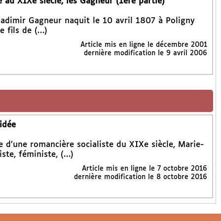
e au XIXe siècle, les Gagneur (1ère partie)
ladimir Gagneur naquit le 10 avril 1807 à Poligny
e fils de (…)
Article mis en ligne le
décembre 2001
dernière modification le 9 avril 2006
idée
re d’une romancière socialiste du XIXe siècle, Marie-
ste, féministe, (…)
Article mis en ligne le
7 octobre 2016
dernière modification le 8 octobre 2016