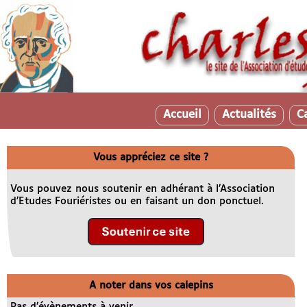
Accueil
Actualités
C
Vous appréciez ce site ?
Vous pouvez nous soutenir en adhérant à l’Association
d’Etudes Fouriéristes ou en faisant un don ponctuel.
A noter dans vos calepins
Pas d’évènements à venir