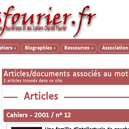
ahiers
Biographies
Ressources
Associatio
▼
▼
▼
Articles/documents associés au mot
2 articles trouvés dans ce site
Articles
Cahiers
-
2001 / n° 12