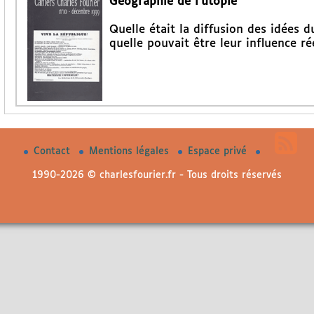
Géographie de l’utopie
Quelle était la diffusion des idées d
quelle pouvait être leur influence rée
Contact
Mentions légales
Espace privé
1990-2026 © charlesfourier.fr - Tous droits réservés