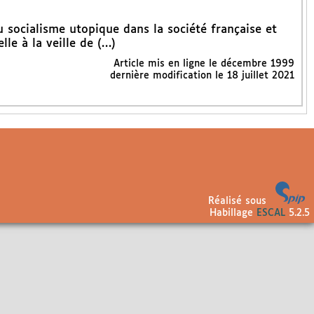
u socialisme utopique dans la société française et
lle à la veille de (…)
Article mis en ligne le
décembre 1999
dernière modification le 18 juillet 2021
Réalisé sous
Habillage
ESCAL
5.2.5