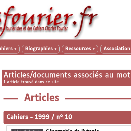
ahiers
Biographies
Ressources
Associatio
▼
▼
▼
Articles/documents associés au mot
1 article trouvé dans ce site
Articles
Cahiers
-
1999 / n° 10