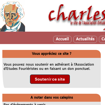
Accueil
Actualités
C
Vous appréciez ce site ?
Vous pouvez nous soutenir en adhérant à l’Association
d’Etudes Fouriéristes ou en faisant un don ponctuel.
A noter dans vos calepins
Pas d’évènements à venir