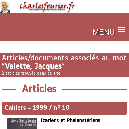
MENU
Articles/documents associés au mot
"
Valette, Jacques
"
2 articles trouvés dans ce site
Articles
Cahiers
-
1999 / n° 10
Icariens et Phalanstériens