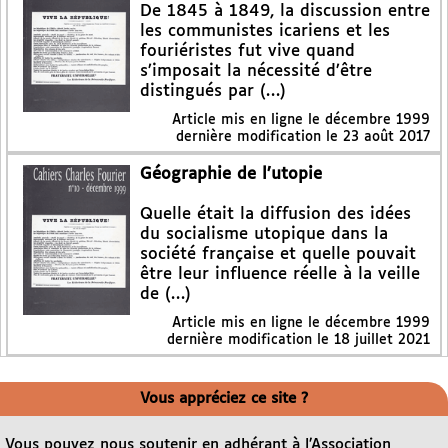
De 1845 à 1849, la discussion entre
les communistes icariens et les
fouriéristes fut vive quand
s’imposait la nécessité d’être
distingués par (…)
Article mis en ligne le
décembre 1999
dernière modification le 23 août 2017
Géographie de l’utopie
Quelle était la diffusion des idées
du socialisme utopique dans la
société française et quelle pouvait
être leur influence réelle à la veille
de (…)
Article mis en ligne le
décembre 1999
dernière modification le 18 juillet 2021
Vous appréciez ce site ?
Vous pouvez nous soutenir en adhérant à l’Association