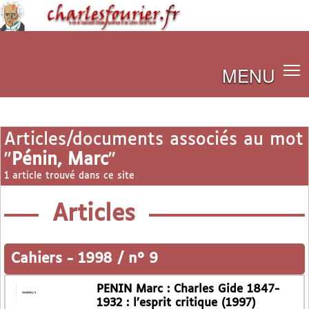
MENU
Articles/documents associés au mot
"
Pénin, Marc
"
1 article trouvé dans ce site
Articles
Cahiers
-
1998 / n° 9
PENIN Marc : Charles Gide 1847-
1932 : l’esprit critique (1997)