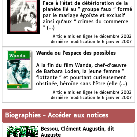
Face à l’état de détérioration de la
planète lié au “ groupe faux ” formé
par le mariage égoïste et exclusif
ainsi qu’aux “ crimes du commerce
” (…)
Article mis en ligne le
décembre 2003
dernière modification le 6 janvier 2007
Wanda ou l’espace des possibles
A la fin du film Wanda, chef-d’œuvre
de Barbara Loden, la jeune femme “
flottante ” et pourtant curieusement
obstinée, héroïne sans l’être (elle (…)
Article mis en ligne le
décembre 2003
dernière modification le 6 janvier 2007
Biographies
-
Accéder aux notices
Bessou, Clément Augustin, dit
Auguste