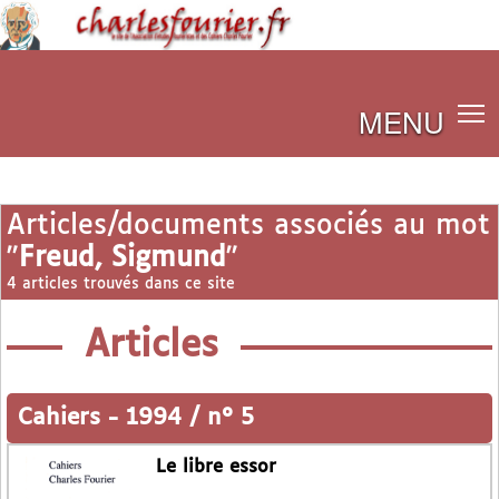
MENU
Articles/documents associés au mot
"
Freud, Sigmund
"
4 articles trouvés dans ce site
Articles
Cahiers
-
1994 / n° 5
Le libre essor