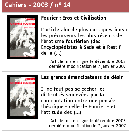
Cahiers
-
2003 / n° 14
Fourier : Eros et Civilisation
L’article aborde plusieurs questions :
les précurseurs les plus récents de
l’érotisme fouriérien (des
Encyclopédistes à Sade et à Restif
de la (…)
Article mis en ligne le
décembre 2003
dernière modification le 7 janvier 2007
Les grands émancipateurs du désir
Il ne faut pas se cacher les
difficultés soulevées par la
confrontation entre une pensée
théorique - celle de Fourier - et
l’attitude des (…)
Article mis en ligne le
décembre 2003
dernière modification le 7 janvier 2007