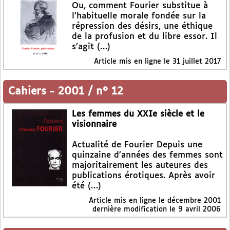
Ou, comment Fourier substitue à
l’habituelle morale fondée sur la
répression des désirs, une éthique
de la profusion et du libre essor. Il
s’agit (…)
Article mis en ligne le
31 juillet 2017
Cahiers
-
2001 / n° 12
Les femmes du XXIe siècle et le
visionnaire
Actualité de Fourier Depuis une
quinzaine d’années des femmes sont
majoritairement les auteures des
publications érotiques. Après avoir
été (…)
Article mis en ligne le
décembre 2001
dernière modification le 9 avril 2006