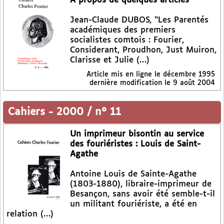
A propos de quelques articles
Jean-Claude DUBOS, “Les Parentés
académiques des premiers
socialistes comtois : Fourier,
Considerant, Proudhon, Just Muiron,
Clarisse et Julie (…)
Article mis en ligne le
décembre 1995
dernière modification le 9 août 2004
Cahiers
-
2000 / n° 11
Un imprimeur bisontin au service
des fouriéristes : Louis de Saint-
Agathe
Antoine Louis de Sainte-Agathe
(1803-1880), libraire-imprimeur de
Besançon, sans avoir été semble-t-il
un militant fouriériste, a été en
relation (…)