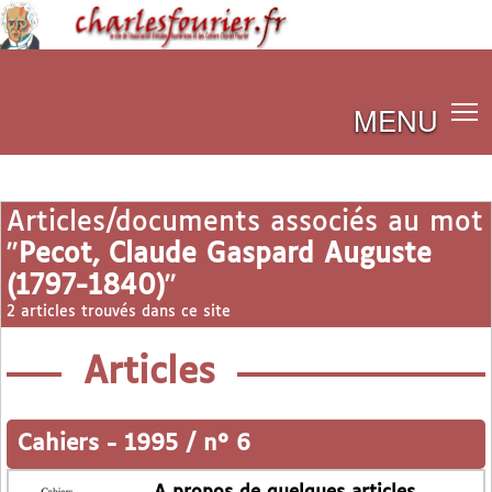
MENU
Articles/documents associés au mot
"
Pecot, Claude Gaspard Auguste
(1797-1840)
"
2 articles trouvés dans ce site
Articles
Cahiers
-
1995 / n° 6