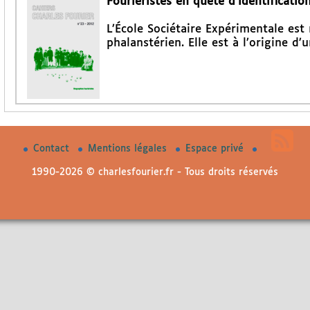
Fouriéristes en quête d’identificatio
L’École Sociétaire Expérimentale est 
phalanstérien. Elle est à l’origine d’
Contact
Mentions légales
Espace privé
1990-2026 © charlesfourier.fr - Tous droits réservés