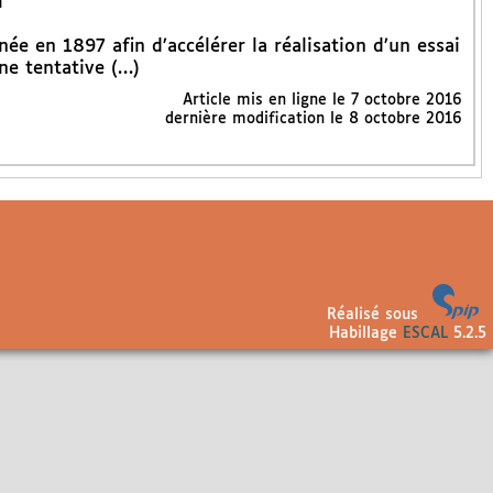
n
née en 1897 afin d’accélérer la réalisation d’un essai
une tentative (…)
Article mis en ligne le
7 octobre 2016
dernière modification le 8 octobre 2016
Réalisé sous
Habillage
ESCAL
5.2.5