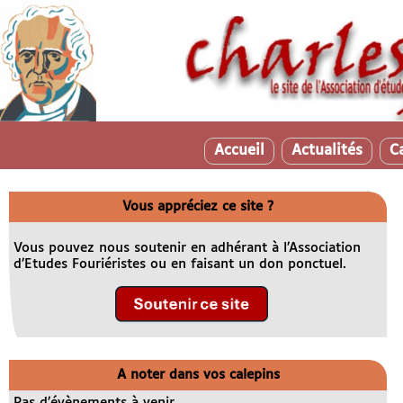
Accueil
Actualités
C
Vous appréciez ce site ?
Vous pouvez nous soutenir en adhérant à l’Association
d’Etudes Fouriéristes ou en faisant un don ponctuel.
A noter dans vos calepins
Pas d’évènements à venir