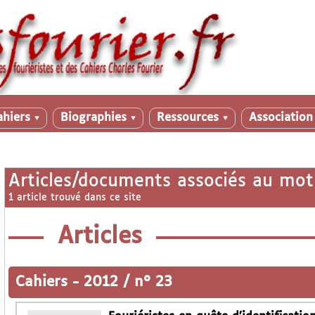
ahiers
Biographies
Ressources
Associatio
▼
▼
▼
Articles/documents associés au mot
1 article trouvé dans ce site
Articles
Cahiers
-
2012 / n° 23