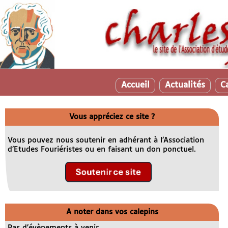
Accueil
Actualités
C
Vous appréciez ce site ?
Vous pouvez nous soutenir en adhérant à l’Association
d’Etudes Fouriéristes ou en faisant un don ponctuel.
A noter dans vos calepins
Pas d’évènements à venir