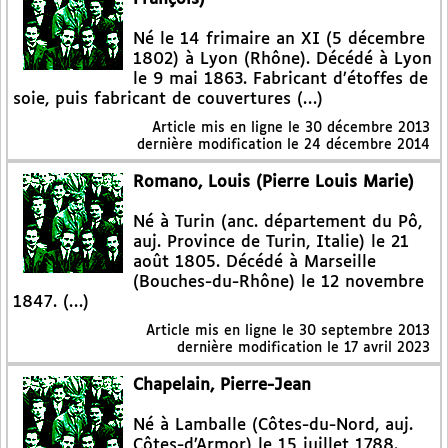
Né le 14 frimaire an XI (5 décembre
1802) à Lyon (Rhône). Décédé à Lyon
le 9 mai 1863. Fabricant d’étoffes de
soie, puis fabricant de couvertures (…)
Article mis en ligne le
30 décembre 2013
dernière modification le 24 décembre 2014
Romano, Louis (Pierre Louis Marie)
Né à Turin (anc. département du Pô,
auj. Province de Turin, Italie) le 21
août 1805. Décédé à Marseille
(Bouches-du-Rhône) le 12 novembre
1847. (…)
Article mis en ligne le
30 septembre 2013
dernière modification le 17 avril 2023
Chapelain, Pierre-Jean
Né à Lamballe (Côtes-du-Nord, auj.
Côtes-d’Armor) le 15 juillet 1788.