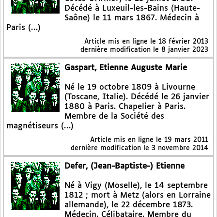
Décédé à Luxeuil-les-Bains (Haute-
Saône) le 11 mars 1867. Médecin à
Paris (…)
Article mis en ligne le
18 février 2013
dernière modification le 8 janvier 2023
Gaspart, Etienne Auguste Marie
Né le 19 octobre 1809 à Livourne
(Toscane, Italie). Décédé le 26 janvier
1880 à Paris. Chapelier à Paris.
Membre de la Société des
magnétiseurs (…)
Article mis en ligne le
19 mars 2011
dernière modification le 3 novembre 2014
Defer, (Jean-Baptiste-) Etienne
Né à Vigy (Moselle), le 14 septembre
1812 ; mort à Metz (alors en Lorraine
allemande), le 22 décembre 1873.
Médecin. Célibataire. Membre du