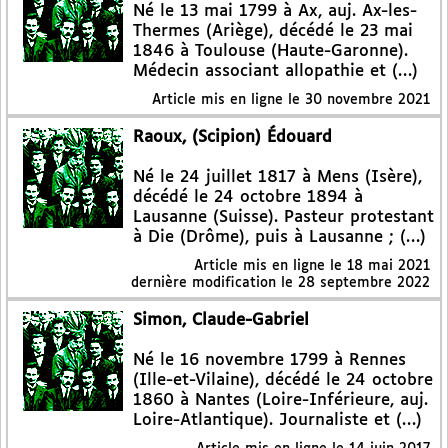
Né le 13 mai 1799 à Ax, auj. Ax-les-
Thermes (Ariège), décédé le 23 mai
1846 à Toulouse (Haute-Garonne).
Médecin associant allopathie et (…)
Article mis en ligne le
30 novembre 2021
Raoux, (Scipion) Édouard
Né le 24 juillet 1817 à Mens (Isère),
décédé le 24 octobre 1894 à
Lausanne (Suisse). Pasteur protestant
à Die (Drôme), puis à Lausanne ; (…)
Article mis en ligne le
18 mai 2021
dernière modification le 28 septembre 2022
Simon, Claude-Gabriel
Né le 16 novembre 1799 à Rennes
(Ille-et-Vilaine), décédé le 24 octobre
1860 à Nantes (Loire-Inférieure, auj.
Loire-Atlantique). Journaliste et (…)