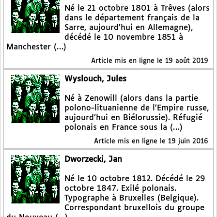
Né le 21 octobre 1801 à Trêves (alors
dans le département français de la
Sarre, aujourd’hui en Allemagne),
décédé le 10 novembre 1851 à
Manchester (…)
Article mis en ligne le
19 août 2019
Wyslouch, Jules
Né à Zenowill (alors dans la partie
polono-lituanienne de l’Empire russe,
aujourd’hui en Biélorussie). Réfugié
polonais en France sous la (…)
Article mis en ligne le
19 juin 2016
Dworzecki, Jan
Né le 10 octobre 1812. Décédé le 29
octobre 1847. Exilé polonais.
Typographe à Bruxelles (Belgique).
Correspondant bruxellois du groupe