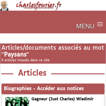
MENU
Articles/documents associés au mot
"
Paysans
"
3 articles trouvés dans ce site
Articles
Biographies
-
Accéder aux notices
Gagneur (Just Charles) Wladimir