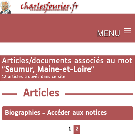
MENU
Articles/documents associés au mot
"
Saumur, Maine-et-Loire
"
12 articles trouvés dans ce site
Articles
Biographies
-
Accéder aux notices
1
2