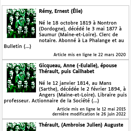
Rémy, Ernest (Élie)
Né le 18 octobre 1819 à Nontron
(Dordogne), décédé le 3 mai 1877 à
Saumur (Maine-et-Loire). Clerc de
notaire. Abonné à La Phalange et au
Bulletin (…)
Article mis en ligne le
22 mars 2020
Gicqueau, Anne (-Eulalie), épouse
Thérault, puis Cailhabet
Né le 12 janvier 1814, au Mans
(Sarthe), décédée le 2 février 1894, à
Angers (Maine-et-Loire). Libraire puis
professeur. Actionnaire de la Société (…)
Article mis en ligne le
12 mai 2015
dernière modification le 26 juin 2022
Thérault, (Ambroise Julien) Auguste