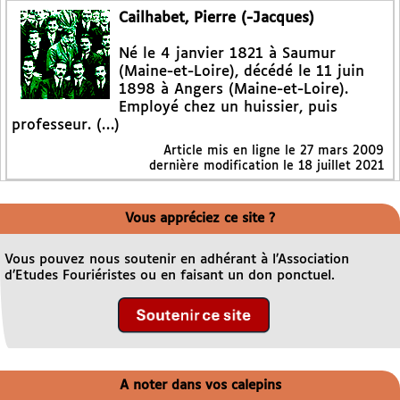
Cailhabet, Pierre (-Jacques)
Né le 4 janvier 1821 à Saumur
(Maine-et-Loire), décédé le 11 juin
1898 à Angers (Maine-et-Loire).
Employé chez un huissier, puis
professeur. (…)
Article mis en ligne le
27 mars 2009
dernière modification le 18 juillet 2021
Vous appréciez ce site ?
Vous pouvez nous soutenir en adhérant à l’Association
d’Etudes Fouriéristes ou en faisant un don ponctuel.
A noter dans vos calepins