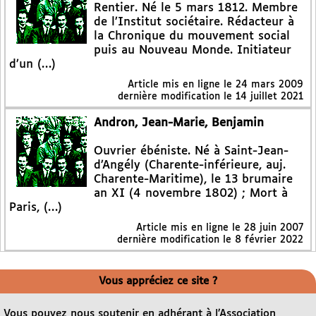
Rentier. Né le 5 mars 1812. Membre
de l’Institut sociétaire. Rédacteur à
la Chronique du mouvement social
puis au Nouveau Monde. Initiateur
d’un (…)
Article mis en ligne le
24 mars 2009
dernière modification le 14 juillet 2021
Andron, Jean-Marie, Benjamin
Ouvrier ébéniste. Né à Saint-Jean-
d’Angély (Charente-inférieure, auj.
Charente-Maritime), le 13 brumaire
an XI (4 novembre 1802) ; Mort à
Paris, (…)
Article mis en ligne le
28 juin 2007
dernière modification le 8 février 2022
Vous appréciez ce site ?
Vous pouvez nous soutenir en adhérant à l’Association