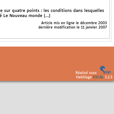
e sur quatre points : les conditions dans lesquelles
ié Le Nouveau monde (…)
Article mis en ligne le
décembre 2003
dernière modification le 11 janvier 2007
Réalisé sous
Habillage
ESCAL
5.2.5