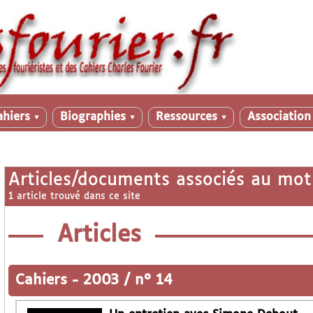
ahiers
Biographies
Ressources
Associatio
▼
▼
▼
Articles/documents associés au mot
1 article trouvé dans ce site
Articles
Cahiers
-
2003 / n° 14