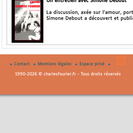
Un entretien avec Simone Debout
La discussion, axée sur l’amour, port
Simone Debout a découvert et publ
Contact
Mentions légales
Espace privé
1990-2026 © charlesfourier.fr - Tous droits réservés