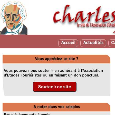
Accueil
Actualités
C
Vous appréciez ce site ?
Vous pouvez nous soutenir en adhérant à l’Association
d’Etudes Fouriéristes ou en faisant un don ponctuel.
A noter dans vos calepins
Pas d’évènements à venir