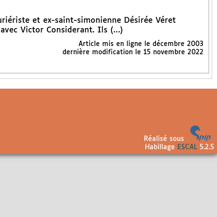
uriériste et ex-saint-simonienne Désirée Véret
vec Victor Considerant. Ils (…)
Article mis en ligne le
décembre 2003
dernière modification le 15 novembre 2022
Réalisé sous
Habillage
ESCAL
5.2.5