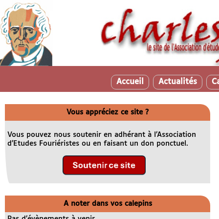
Accueil
Actualités
C
Vous appréciez ce site ?
Vous pouvez nous soutenir en adhérant à l’Association
d’Etudes Fouriéristes ou en faisant un don ponctuel.
A noter dans vos calepins
Pas d’évènements à venir