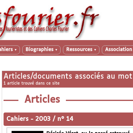
ahiers
Biographies
Ressources
Associatio
▼
▼
▼
Articles/documents associés au mot
1 article trouvé dans ce site
Articles
Cahiers
-
2003 / n° 14