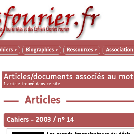
ahiers
Biographies
Ressources
Associatio
▼
▼
▼
Articles/documents associés au mot
1 article trouvé dans ce site
Articles
Cahiers
-
2003 / n° 14