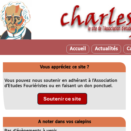
Accueil
Actualités
C
Vous appréciez ce site ?
Vous pouvez nous soutenir en adhérant à l’Association
d’Etudes Fouriéristes ou en faisant un don ponctuel.
A noter dans vos calepins
Pas d’évènements à venir