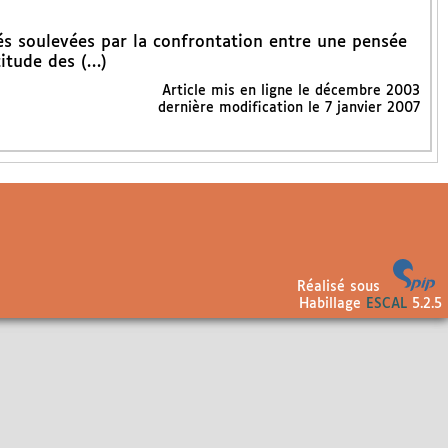
ltés soulevées par la confrontation entre une pensée
titude des (…)
Article mis en ligne le
décembre 2003
dernière modification le 7 janvier 2007
Réalisé sous
Habillage
ESCAL
5.2.5