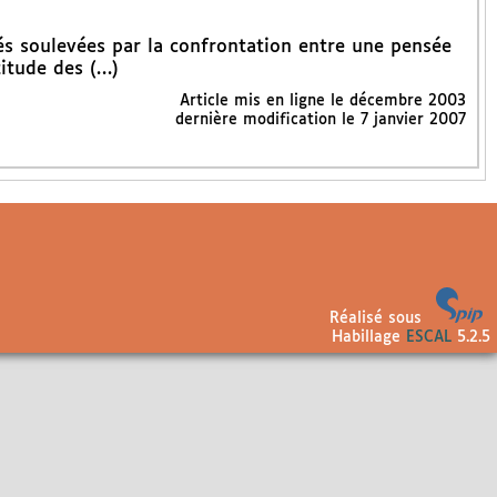
ltés soulevées par la confrontation entre une pensée
titude des (…)
Article mis en ligne le
décembre 2003
dernière modification le 7 janvier 2007
Réalisé sous
Habillage
ESCAL
5.2.5