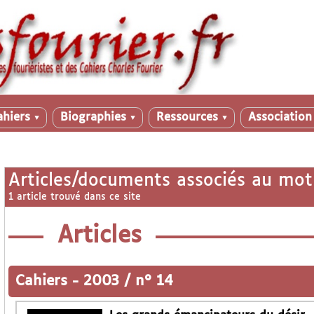
ahiers
Biographies
Ressources
Associatio
▼
▼
▼
Articles/documents associés au mot
1 article trouvé dans ce site
Articles
Cahiers
-
2003 / n° 14