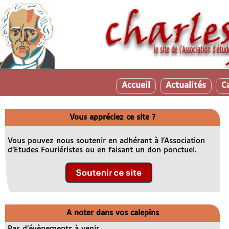
Accueil
Actualités
C
Vous appréciez ce site ?
Vous pouvez nous soutenir en adhérant à l’Association
d’Etudes Fouriéristes ou en faisant un don ponctuel.
A noter dans vos calepins
Pas d’évènements à venir