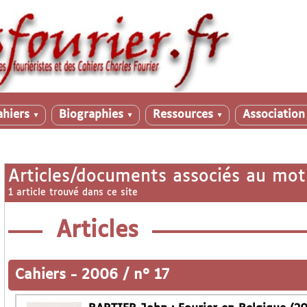
ahiers
Biographies
Ressources
Associatio
▼
▼
▼
Articles/documents associés au mot
1 article trouvé dans ce site
Articles
Cahiers
-
2006 / n° 17