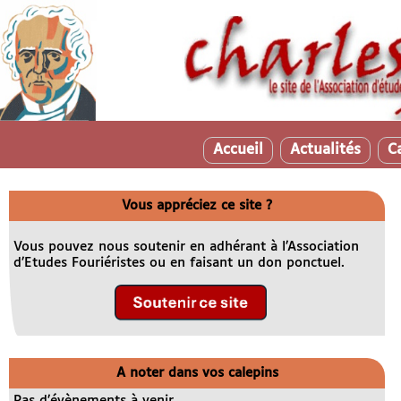
Accueil
Actualités
C
Vous appréciez ce site ?
Vous pouvez nous soutenir en adhérant à l’Association
d’Etudes Fouriéristes ou en faisant un don ponctuel.
A noter dans vos calepins
Pas d’évènements à venir