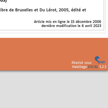
005)
Libre de Bruxelles et Du Lérot, 2005, édité et
Article mis en ligne le
15 décembre 2006
dernière modification le 6 avril 2023
Réalisé sous
Habillage
ESCAL
5.2.5