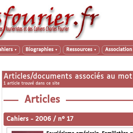
ahiers
Biographies
Ressources
Associatio
▼
▼
▼
Articles/documents associés au mot
1 article trouvé dans ce site
Articles
Cahiers
-
2006 / n° 17