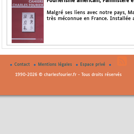
Fouriérisme américain, Familistère e
Malgré ses liens avec notre pays, M
très méconnue en France. Installée 
Contact
Mentions légales
Espace privé
1990-2026 © charlesfourier.fr - Tous droits réservés