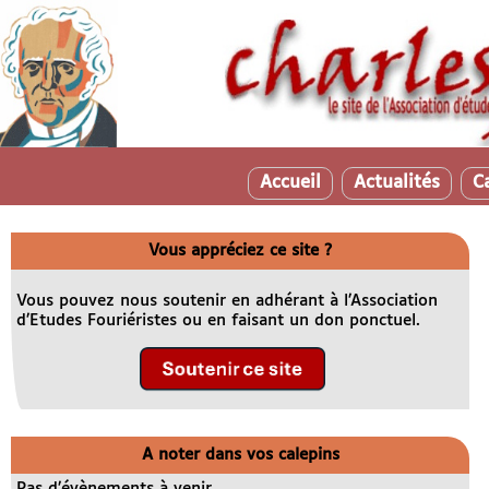
Accueil
Actualités
C
Vous appréciez ce site ?
Vous pouvez nous soutenir en adhérant à l’Association
d’Etudes Fouriéristes ou en faisant un don ponctuel.
A noter dans vos calepins
Pas d’évènements à venir