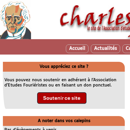
Accueil
Actualités
C
Vous appréciez ce site ?
Vous pouvez nous soutenir en adhérant à l’Association
d’Etudes Fouriéristes ou en faisant un don ponctuel.
A noter dans vos calepins
Pas d’évènements à venir