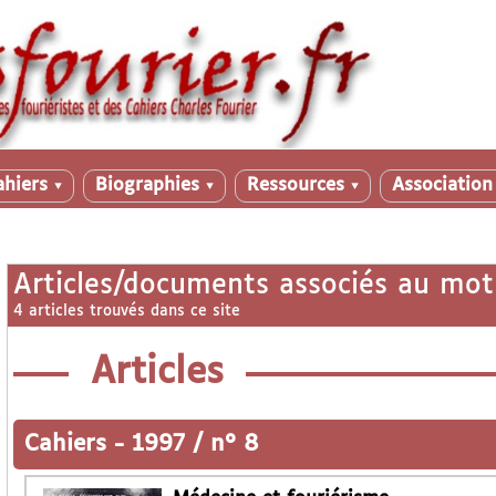
ahiers
Biographies
Ressources
Associatio
▼
▼
▼
Articles/documents associés au mot
4 articles trouvés dans ce site
Articles
Cahiers
-
1997 / n° 8