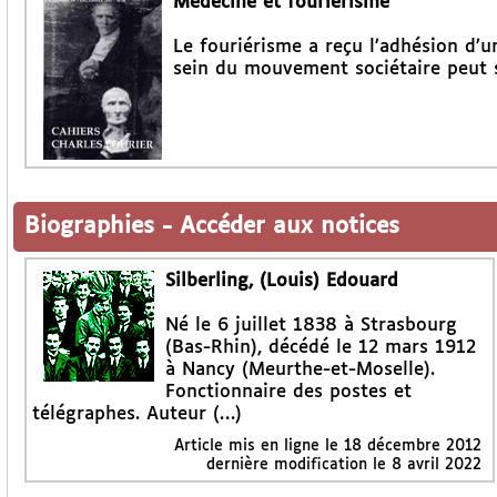
Médecine et fouriérisme
Le fouriérisme a reçu l’adhésion d’
sein du mouvement sociétaire peut s
Biographies
-
Accéder aux notices
Silberling, (Louis) Edouard
Né le 6 juillet 1838 à Strasbourg
(Bas-Rhin), décédé le 12 mars 1912
à Nancy (Meurthe-et-Moselle).
Fonctionnaire des postes et
télégraphes. Auteur (…)
Article mis en ligne le
18 décembre 2012
dernière modification le 8 avril 2022