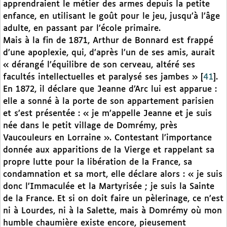
apprendraient le métier des armes depuis la petite
enfance, en utilisant le goût pour le jeu, jusqu’à l’âge
adulte, en passant par l’école primaire.
Mais à la fin de 1871, Arthur de Bonnard est frappé
d’une apoplexie, qui, d’après l’un de ses amis, aurait
« dérangé l’équilibre de son cerveau, altéré ses
facultés intellectuelles et paralysé ses jambes »
[
41
]
.
En 1872, il déclare que Jeanne d’Arc lui est apparue :
elle a sonné à la porte de son appartement parisien
et s’est présentée : « je m’appelle Jeanne et je suis
née dans le petit village de Domrémy, près
Vaucouleurs en Lorraine ». Contestant l’importance
donnée aux apparitions de la Vierge et rappelant sa
propre lutte pour la libération de la France, sa
condamnation et sa mort, elle déclare alors : « je suis
donc l’Immaculée et la Martyrisée ; je suis la Sainte
de la France. Et si on doit faire un pèlerinage, ce n’est
ni à Lourdes, ni à la Salette, mais à Domrémy où mon
humble chaumière existe encore, pieusement