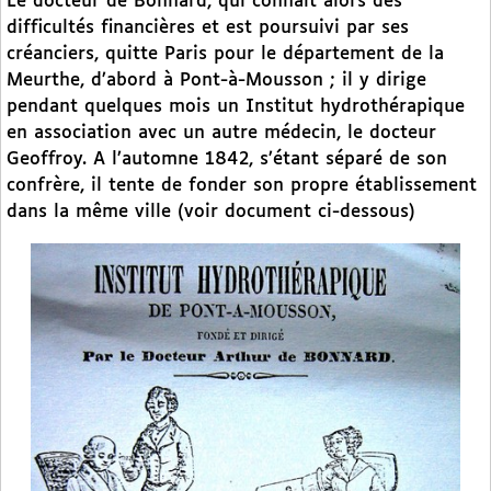
Le docteur de Bonnard, qui connaît alors des
difficultés financières et est poursuivi par ses
créanciers, quitte Paris pour le département de la
Meurthe, d’abord à Pont-à-Mousson ; il y dirige
pendant quelques mois un Institut hydrothérapique
en association avec un autre médecin, le docteur
Geoffroy. A l’automne 1842, s’étant séparé de son
confrère, il tente de fonder son propre établissement
dans la même ville (voir document ci-dessous)