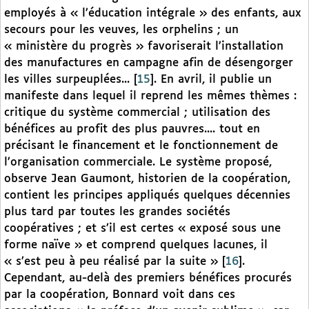
employés à « l’éducation intégrale » des enfants, aux
secours pour les veuves, les orphelins ; un
« ministère du progrès » favoriserait l’installation
des manufactures en campagne afin de désengorger
les villes surpeuplées...
[
15
]
. En avril, il publie un
manifeste dans lequel il reprend les mêmes thèmes :
critique du système commercial ; utilisation des
bénéfices au profit des plus pauvres.... tout en
précisant le financement et le fonctionnement de
l’organisation commerciale. Le système proposé,
observe Jean Gaumont, historien de la coopération,
contient les principes appliqués quelques décennies
plus tard par toutes les grandes sociétés
coopératives ; et s’il est certes « exposé sous une
forme naïve » et comprend quelques lacunes, il
« s’est peu à peu réalisé par la suite »
[
16
]
.
Cependant, au-delà des premiers bénéfices procurés
par la coopération, Bonnard voit dans ces