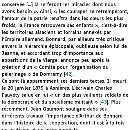
conservée [...] là se feront les miracles dont nous
avons besoin ». Ainsi, « les courages se retremperont,
l’amour de la patrie renaîtra dans les cœurs les plus
froids, la France retrouvera ses enfants », c’est-à-dire
les territoires alsaciens et lorrains annexés par
l’Empire allemand. Bonnard, par ailleurs très critique
envers la hiérarchie épiscopale, oublieuse selon lui de
Jeanne, et accordant trop d’importance aux
apparitions de la Vierge, annonce peu après la
création d’un « Comité pour l’organisation du
pèlerinage » de Domrémy
[
42
]
.
Ce sont là apparemment ses derniers textes. Il meurt
le 20 janvier 1875 à Asnières. L’écrivain Charles
Fauvety salue en lui « un des plus vaillants soldats de
la démocratie et du socialisme militant »
[
43
]
. Plus
récemment, Jean Gaumont souligne dans ses
différents travaux l’importance d’Arthur de Bonnard
dans l’histoire de la coopération, dont il est à la fois