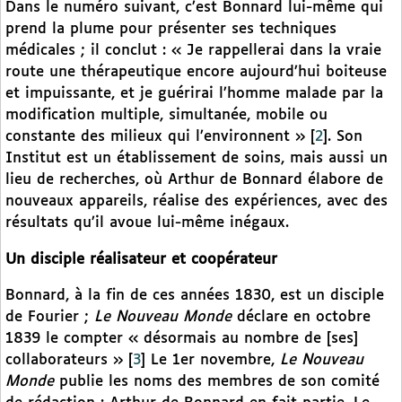
Dans le numéro suivant, c’est Bonnard lui-même qui
prend la plume pour présenter ses techniques
médicales ; il conclut : « Je rappellerai dans la vraie
route une thérapeutique encore aujourd’hui boiteuse
et impuissante, et je guérirai l’homme malade par la
modification multiple, simultanée, mobile ou
constante des milieux qui l’environnent »
[
2
]
. Son
Institut est un établissement de soins, mais aussi un
lieu de recherches, où Arthur de Bonnard élabore de
nouveaux appareils, réalise des expériences, avec des
résultats qu’il avoue lui-même inégaux.
Un disciple réalisateur et coopérateur
Bonnard, à la fin de ces années 1830, est un disciple
de Fourier ;
Le Nouveau Monde
déclare en octobre
1839 le compter « désormais au nombre de [ses]
collaborateurs »
[
3
]
Le 1er novembre,
Le Nouveau
Monde
publie les noms des membres de son comité