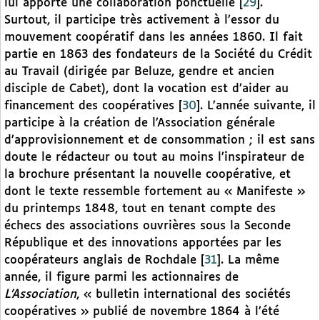
lui apporte une collaboration ponctuelle
[
29
]
.
Surtout, il participe très activement à l’essor du
mouvement coopératif dans les années 1860. Il fait
partie en 1863 des fondateurs de la Société du Crédit
au Travail (dirigée par Beluze, gendre et ancien
disciple de Cabet), dont la vocation est d’aider au
financement des coopératives
[
30
]
. L’année suivante, il
participe à la création de l’Association générale
d’approvisionnement et de consommation ; il est sans
doute le rédacteur ou tout au moins l’inspirateur de
la brochure présentant la nouvelle coopérative, et
dont le texte ressemble fortement au « Manifeste »
du printemps 1848, tout en tenant compte des
échecs des associations ouvrières sous la Seconde
République et des innovations apportées par les
coopérateurs anglais de Rochdale
[
31
]
. La même
année, il figure parmi les actionnaires de
L’Association
, « bulletin international des sociétés
coopératives » publié de novembre 1864 à l’été