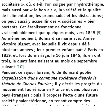
sociétaire », où, dit-il, l’on soigne par l’hydrothérapie,
mais aussi par « le bon air », la variété et la qualité
de l’alimentation, les promenades et les distractions ;
on peut aussi y accueillir des « sociétaires » bien
portants. Cet établissement ne fonctionne
vraisemblablement que quelques mois, vers 1845
[
9
]
.
Au même moment, Bonnard se marie avec Aimée
Victoire Bignet, avec laquelle il vit depuis déjà
plusieurs années ; leur premier enfant naît à Paris en
1839, et, lors du mariage, le 16 juin 1845, ils en ont
trois, le quatrième naissant au mois de septembre
suivant
[
10
]
.
Pendant ce séjour lorrain, A. de Bonnard publie
Organisation d’une commune sociétaire d’après la
théorie de Charles Fourier
; il y décrit les progrès du
mouvement fouriériste en France et dans plusieurs
pays étrangers ; puis il propose l’acte d’une future
société phalanstérienne, en tenant compte des