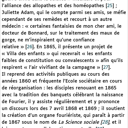
l’alliance des allopathes et des homéopathes
[
25
]
;
Juliette Adam, qui le compte parmi ses amis, se méfie
cependant de ses remèdes et recourt à un autre
médecin : « certaines fantaisies de mon cher ami, le
docteur de Bonnard, sur le traitement des maux de
gorge, ne m’inspiraient qu’une confiance
relative »
[
26
]
. En 1865, il présente un projet de
« Villa des enfants » qui recevrait « les enfants
faibles de constitution ou convalescents » afin qu’ils
respirent « l’air vivifiant de la campagne »
[
27
]
.
Il reprend des activités publiques au cours des
années 1860 et fréquente l’Ecole sociétaire en cours
de réorganisation : les disciples renouant en 1865
avec la tradition des banquets célébrant la naissance
de Fourier, il y assiste régulièrement et y prononce
un discours lors des 7 avril 1868 et 1869 ; il soutient
la création d’un organe fouriériste, qui paraît à partir
de 1867 sous le nom de
La Science sociale
[
28
]
, et il