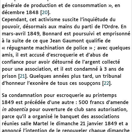
générale de production et de consommation », en
décembre 1848
[
20
]
.
Cependant, cet activisme suscite l’inquiétude du
pouvoir, désormais aux mains du parti de l’Ordre. En
mars-avril 1849, Bonnard est poursuivi et emprisonné
à la suite de ce que Jean Gaumont qualifie de
« répugnante machination de police » ; avec quelques
amis, il est accusé d’escroquerie et d’abus de
confiance pour avoir détourné de l’argent collecté
pour une association, et il est condamné à 3 ans de
prison
[
21
]
. Quelques années plus tard, un tribunal
d’honneur l’exonère de tous ces soupçons
[
22
]
.
Sa condamnation pour escroquerie au printemps
1849 est précédée d’une autre : 500 francs d’amende
in absentia
pour ouverture de club sans autorisation,
parce qu’il a organisé le banquet des associations
réunies salle Martel le dimanche 21 janvier 1849 et a
annoncé l’intention de le renouveler chaque dimanche