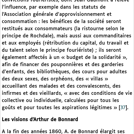
convictions fouriéristes, dont Jean Gaumont a relevé
l’influence, par exemple dans les statuts de
l’Association générale d’approvisionnement et
consommation : les bénéfices de la société seront
restitués aux consommateurs (la ristourne selon le
principe de Rochdale), mais aussi aux commanditaires
et aux employés (rétribution du capital, du travail et
du talent selon le principe fouriériste) ; ils seront
également affectés à un « budget de la solidarité »,
afin de financer des pouponnières et des garderies
d’enfants, des bibliothèques, des cours pour adultes
des deux sexes, des orphéons, des « villas »
accueillant des malades et des convalescents, des
infirmes et des vieillards, « avec des conditions de vie
collective ou individuelle, calculées pour tous les
goûts et pour toutes les aspirations légitimes »
[
37
]
.
Les visions d’Arthur de Bonnard
A la fin des années 1860, A. de Bonnard élargit ses