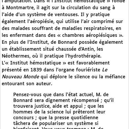
l’amputation. Dans « l’Institut hémostatique » fondé
à Montmartre, il agit sur la circulation du sang à
l’aide d’un système de ventouses. Il y pratique
également l’aéropiésie, qui utilise l’air comprimé sur
des malades souffrant de maladies respiratoires, en
les enfermant dans des « chambres aéropiésiques ».
En plus de l’Institut, de Bonnard possède également
un établissement situé chaussée d’Antin, les
Néothermes, où il pratique l’hydrothérapie.
L’« Institut hémostatique » est favorablement
présenté en 1839 dans l’organe fouriériste
Le
Nouveau Monde
qui déplore le silence ou la méfiance
entourant son auteur.
Pensez-vous que dans l’état actuel, M. de
Bonnard sera dignement récompensé ; qu’il
trouvera justice, aide et appui ; que les
hommes de la science lui prêteront leur
concours ; que la presse quotidienne
tâchera de populariser un système si