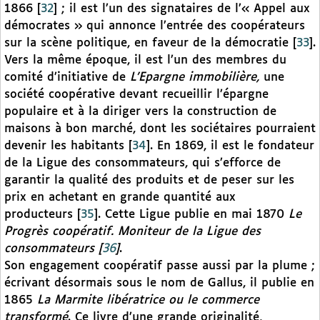
1866
[
32
]
; il est l’un des signataires de l’« Appel aux
démocrates » qui annonce l’entrée des coopérateurs
sur la scène politique, en faveur de la démocratie
[
33
]
.
Vers la même époque, il est l’un des membres du
comité d’initiative de
L’Epargne immobilière,
une
société coopérative devant recueillir l’épargne
populaire et à la diriger vers la construction de
maisons à bon marché, dont les sociétaires pourraient
devenir les habitants
[
34
]
. En 1869, il est le fondateur
de la Ligue des consommateurs, qui s’efforce de
garantir la qualité des produits et de peser sur les
prix en achetant en grande quantité aux
producteurs
[
35
]
. Cette Ligue publie en mai 1870
Le
Progrès coopératif. Moniteur de la Ligue des
consommateurs
[
36
]
.
Son engagement coopératif passe aussi par la plume ;
écrivant désormais sous le nom de Gallus, il publie en
1865
La Marmite libératrice ou le commerce
transformé
. Ce livre d’une grande originalité,