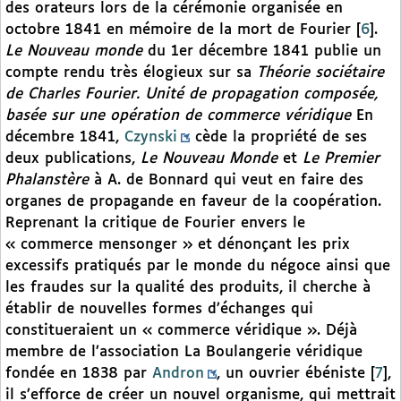
des orateurs lors de la cérémonie organisée en
octobre 1841 en mémoire de la mort de Fourier
[
6
]
.
Le Nouveau monde
du 1er décembre 1841 publie un
compte rendu très élogieux sur sa
Théorie sociétaire
de Charles Fourier. Unité de propagation composée,
basée sur une opération de commerce véridique
En
décembre 1841,
Czynski
cède la propriété de ses
deux publications,
Le Nouveau Monde
et
Le Premier
Phalanstère
à A. de Bonnard qui veut en faire des
organes de propagande en faveur de la coopération.
Reprenant la critique de Fourier envers le
« commerce mensonger » et dénonçant les prix
excessifs pratiqués par le monde du négoce ainsi que
les fraudes sur la qualité des produits, il cherche à
établir de nouvelles formes d’échanges qui
constitueraient un « commerce véridique ». Déjà
membre de l’association La Boulangerie véridique
fondée en 1838 par
Andron
, un ouvrier ébéniste
[
7
]
,
il s’efforce de créer un nouvel organisme, qui mettrait