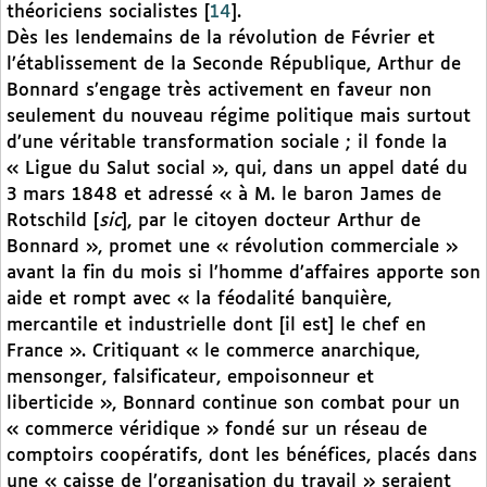
théoriciens socialistes
[
14
]
.
Dès les lendemains de la révolution de Février et
l’établissement de la Seconde République, Arthur de
Bonnard s’engage très activement en faveur non
seulement du nouveau régime politique mais surtout
d’une véritable transformation sociale ; il fonde la
« Ligue du Salut social », qui, dans un appel daté du
3 mars 1848 et adressé « à M. le baron James de
Rotschild [
sic
], par le citoyen docteur Arthur de
Bonnard », promet une « révolution commerciale »
avant la fin du mois si l’homme d’affaires apporte son
aide et rompt avec « la féodalité banquière,
mercantile et industrielle dont [il est] le chef en
France ». Critiquant « le commerce anarchique,
mensonger, falsificateur, empoisonneur et
liberticide », Bonnard continue son combat pour un
« commerce véridique » fondé sur un réseau de
comptoirs coopératifs, dont les bénéfices, placés dans
une « caisse de l’organisation du travail » seraient