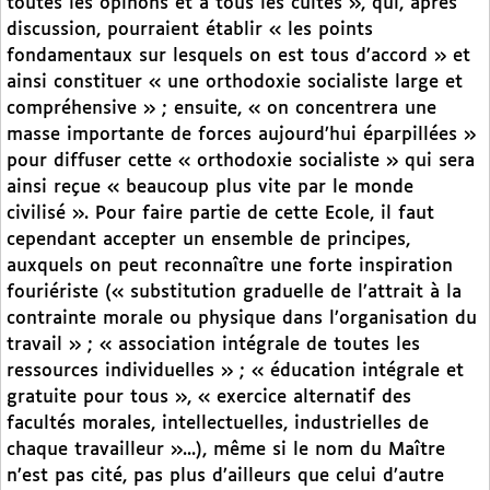
toutes les opinons et à tous les cultes », qui, après
discussion, pourraient établir « les points
fondamentaux sur lesquels on est tous d’accord » et
ainsi constituer « une orthodoxie socialiste large et
compréhensive » ; ensuite, « on concentrera une
masse importante de forces aujourd’hui éparpillées »
pour diffuser cette « orthodoxie socialiste » qui sera
ainsi reçue « beaucoup plus vite par le monde
civilisé ». Pour faire partie de cette Ecole, il faut
cependant accepter un ensemble de principes,
auxquels on peut reconnaître une forte inspiration
fouriériste (« substitution graduelle de l’attrait à la
contrainte morale ou physique dans l’organisation du
travail » ; « association intégrale de toutes les
ressources individuelles » ; « éducation intégrale et
gratuite pour tous », « exercice alternatif des
facultés morales, intellectuelles, industrielles de
chaque travailleur »...), même si le nom du Maître
n’est pas cité, pas plus d’ailleurs que celui d’autre