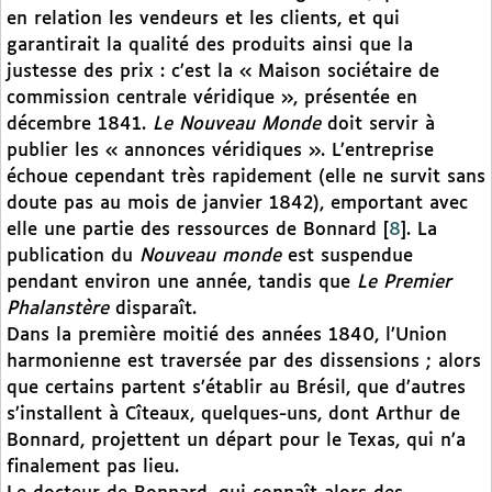
en relation les vendeurs et les clients, et qui
garantirait la qualité des produits ainsi que la
justesse des prix : c’est la « Maison sociétaire de
commission centrale véridique », présentée en
décembre 1841.
Le Nouveau Monde
doit servir à
publier les « annonces véridiques ». L’entreprise
échoue cependant très rapidement (elle ne survit sans
doute pas au mois de janvier 1842), emportant avec
elle une partie des ressources de Bonnard
[
8
]
. La
publication du
Nouveau monde
est suspendue
pendant environ une année, tandis que
Le Premier
Phalanstère
disparaît.
Dans la première moitié des années 1840, l’Union
harmonienne est traversée par des dissensions ; alors
que certains partent s’établir au Brésil, que d’autres
s’installent à Cîteaux, quelques-uns, dont Arthur de
Bonnard, projettent un départ pour le Texas, qui n’a
finalement pas lieu.