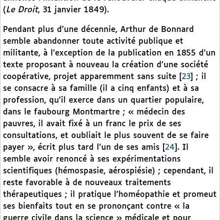
(
Le Droit
, 31 janvier 1849).
Pendant plus d’une décennie, Arthur de Bonnard
semble abandonner toute activité publique et
militante, à l’exception de la publication en 1855 d’un
texte proposant à nouveau la création d’une société
coopérative, projet apparemment sans suite
[
23
]
; il
se consacre à sa famille (il a cinq enfants) et à sa
profession, qu’il exerce dans un quartier populaire,
dans le faubourg Montmartre ; « médecin des
pauvres, il avait fixé à un franc le prix de ses
consultations, et oubliait le plus souvent de se faire
payer », écrit plus tard l’un de ses amis
[
24
]
. Il
semble avoir renoncé à ses expérimentations
scientifiques (hémospasie, aérospiésie) ; cependant, il
reste favorable à de nouveaux traitements
thérapeutiques ; il pratique l’homéopathie et promeut
ses bienfaits tout en se prononçant contre « la
guerre civile dans la science » médicale et pour