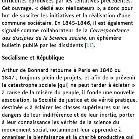
difficultés éprouvées par les tentatives précédentes.
Cet ouvrage, « dédié aux réalisateurs », a donc pour
but de susciter les initiatives et la réalisation d’une
commune sociétaire. En 1845-1846, il est également
signalé comme collaborateur de la
Correspondance
des disciples de la Science sociale,
un éphémère
bulletin publié par les dissidents
[
11
]
.
Socialisme et République
Arthur de Bonnard retourne à Paris en 1846 ou
1847 ; toujours plein de projets, et afin de « prévenir
la catastrophe sociale [qui] ne peut tarder à éclater »
à cause de la misère du peuple, il fonde une nouvelle
association, la Société de justice et de vérité pratique,
destinée « à éclairer les classes supérieures sur les
dangers de leur indifférence et de leur inertie, porter
à leur connaissance les vérités de la science du
mouvement social, notamment leur apprendre à
organiser la bienfaisance et la charité productive qui