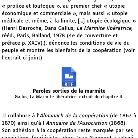
« prolixe et loufoque », au premier chef « utopie
économique et commerciale », mais aussi « utopie
médicale et même, à la limite, [...] utopie écologique »
(Henri Desroche, Dans Gallus,
La Marmite libératrice
,
rééd., Paris, Balland, 1978 (4e de couverture et
préface p. XXIV).), dénonce les conditions de vie du
peuple et montre les bienfaits de la coopération (voir
l’extrait ci-joint)
Paroles sorties de la marmite
Gallus, La Marmite libératrice, extrait du chapitre 4.
Il collabore à l’
Almanach de la coopération
(de 1867 à
1870) ainsi qu’à l’
Annuaire de l’Association
(1868).
Son adhésion à la coopération reste marquée par ses