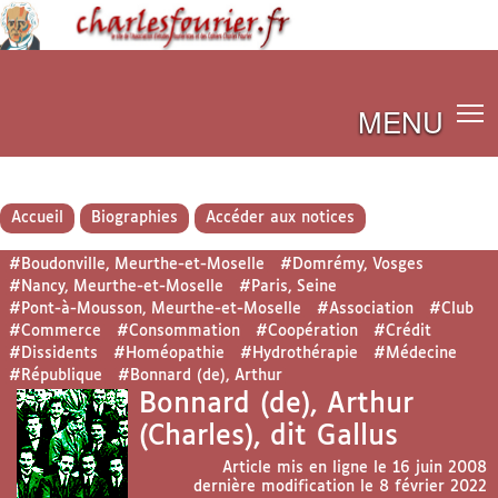
MENU
Accueil
Biographies
Accéder aux notices
#Boudonville, Meurthe-et-Moselle
#Domrémy, Vosges
#Nancy, Meurthe-et-Moselle
#Paris, Seine
#Pont-à-Mousson, Meurthe-et-Moselle
#Association
#Club
#Commerce
#Consommation
#Coopération
#Crédit
#Dissidents
#Homéopathie
#Hydrothérapie
#Médecine
#République
#Bonnard (de), Arthur
Bonnard (de), Arthur
(Charles), dit Gallus
Article mis en ligne le
16 juin 2008
dernière modification le 8 février 2022