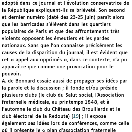
adopté dans ce journal et l’évolution conservatrice de
la République expliquent-ils sa brièveté. Son second
et dernier numéro (daté des 23-25 juin) paraît alors
que les barricades s’élèvent dans les quartiers
populaires de Paris et que des affrontements très
violents opposent les émeutiers et les gardes
nationaux. Sans que l’on connaisse précisément les
causes de la disparition du journal, il est évident que
cet « appel aux opprimés », dans ce contexte, n’a pu
apparaître que comme une provocation pour le
pouvoir.
A. de Bonnard essaie aussi de propager ses idées par
la parole et la discussion ; il fonde et/ou préside
plusieurs clubs (le club du Salut social, l’Association
fraternelle médicale, au printemps 1848, et à
l’automne le club du Château des Brouillards et le
club électoral de la Redoute)
[
19
]
; il expose
également ses idées lors de conférences, comme celle
où il présente le « plan d’association fraternelle