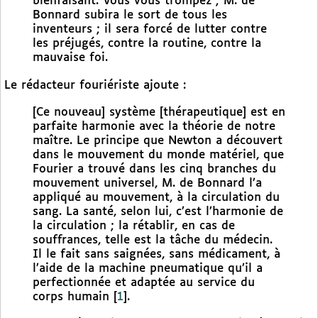
bienfaisant. Vous vous trompez ; M. de
Bonnard subira le sort de tous les
inventeurs ; il sera forcé de lutter contre
les préjugés, contre la routine, contre la
mauvaise foi.
Le rédacteur fouriériste ajoute :
[Ce nouveau] système [thérapeutique] est en
parfaite harmonie avec la théorie de notre
maître. Le principe que Newton a découvert
dans le mouvement du monde matériel, que
Fourier a trouvé dans les cinq branches du
mouvement universel, M. de Bonnard l’a
appliqué au mouvement, à la circulation du
sang. La santé, selon lui, c’est l’harmonie de
la circulation ; la rétablir, en cas de
souffrances, telle est la tâche du médecin.
Il le fait sans saignées, sans médicament, à
l’aide de la machine pneumatique qu’il a
perfectionnée et adaptée au service du
corps humain
[
1
]
.