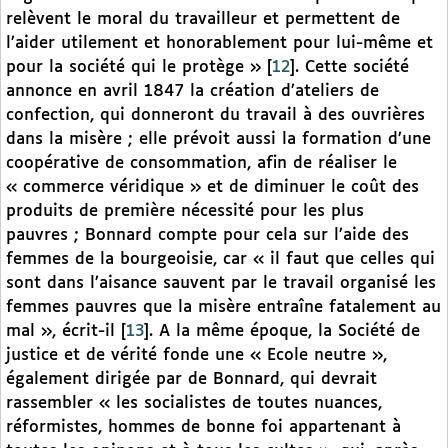
relèvent le moral du travailleur et permettent de
l’aider utilement et honorablement pour lui-même et
pour la société qui le protège »
[
12
]
. Cette société
annonce en avril 1847 la création d’ateliers de
confection, qui donneront du travail à des ouvrières
dans la misère ; elle prévoit aussi la formation d’une
coopérative de consommation, afin de réaliser le
« commerce véridique » et de diminuer le coût des
produits de première nécessité pour les plus
pauvres ; Bonnard compte pour cela sur l’aide des
femmes de la bourgeoisie, car « il faut que celles qui
sont dans l’aisance sauvent par le travail organisé les
femmes pauvres que la misère entraîne fatalement au
mal », écrit-il
[
13
]
. A la même époque, la Société de
justice et de vérité fonde une « Ecole neutre »,
également dirigée par de Bonnard, qui devrait
rassembler « les socialistes de toutes nuances,
réformistes, hommes de bonne foi appartenant à