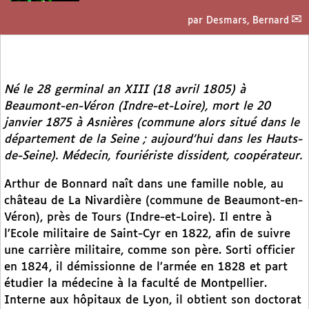
par
Desmars, Bernard
Né le 28 germinal an XIII (18 avril 1805) à
Beaumont-en-Véron (Indre-et-Loire), mort le 20
janvier 1875 à Asnières (commune alors situé dans le
département de la Seine ; aujourd’hui dans les Hauts-
de-Seine). Médecin, fouriériste dissident, coopérateur.
Arthur de Bonnard naît dans une famille noble, au
château de La Nivardière (commune de Beaumont-en-
Véron), près de Tours (Indre-et-Loire). Il entre à
l’Ecole militaire de Saint-Cyr en 1822, afin de suivre
une carrière militaire, comme son père. Sorti officier
en 1824, il démissionne de l’armée en 1828 et part
étudier la médecine à la faculté de Montpellier.
Interne aux hôpitaux de Lyon, il obtient son doctorat