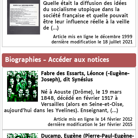
Quelle était la diffusion des idées
du socialisme utopique dans la
société française et quelle pouvait
être leur influence réelle à la veille
de (…)
Article mis en ligne le
décembre 1999
dernière modification le 18 juillet 2021
Biographies
-
Accéder aux notices
Fabre des Essarts, Léonce (-Eugène-
Joseph), dit Synésius
Né à Aouste (Drôme), le 19 mars
1848, décédé en février 1917 à
Versailles (alors en Seine-et-Oise,
aujourd’hui dans les Yvelines). Enseignant, (…)
Article mis en ligne le
14 février 2012
dernière modification le 1er février 2015
Ducamp, Eugène (Pierre-Paul-Eugène-