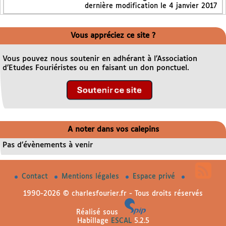
dernière modification le 4 janvier 2017
Vous appréciez ce site ?
Vous pouvez nous soutenir en adhérant à l’Association
d’Etudes Fouriéristes ou en faisant un don ponctuel.
A noter dans vos calepins
Pas d’évènements à venir
Contact
Mentions légales
Espace privé
1990-2026 © charlesfourier.fr - Tous droits réservés
Réalisé sous
Habillage
ESCAL
5.2.5