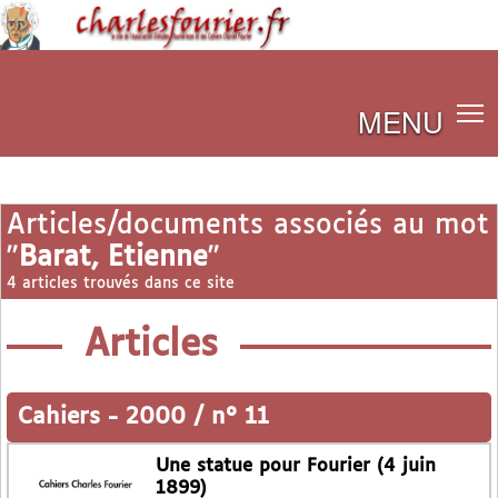
MENU
Articles/documents associés au mot
"
Barat, Etienne
"
4 articles trouvés dans ce site
Articles
Cahiers
-
2000 / n° 11
Une statue pour Fourier (4 juin
1899)