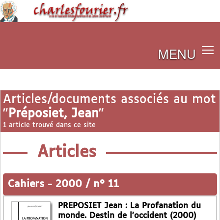
MENU
Articles/documents associés au mot
"
Préposiet, Jean
"
1 article trouvé dans ce site
Articles
Cahiers
-
2000 / n° 11
PREPOSIET Jean : La Profanation du
monde. Destin de l’occident (2000)